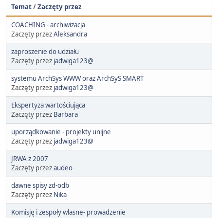
Temat
/
Zaczęty przez
COACHING - archiwizacja
Zaczęty przez
Aleksandra
zaproszenie do udziału
Zaczęty przez
jadwiga123@
systemu ArchSys WWW oraz ArchSyS SMART
Zaczęty przez
jadwiga123@
Ekspertyza wartościująca
Zaczęty przez
Barbara
uporządkowanie - projekty unijne
Zaczęty przez
jadwiga123@
JRWA z 2007
Zaczęty przez
audeo
dawne spisy zd-odb
Zaczęty przez
Nika
Komisję i zespoły wlasne- prowadzenie