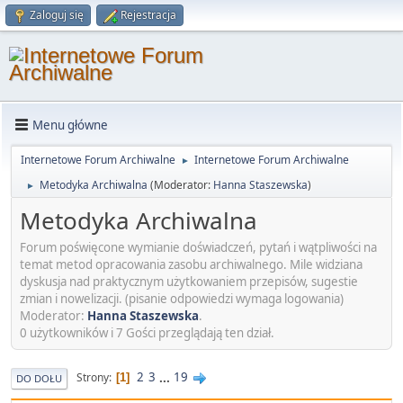
Zaloguj się
Rejestracja
Menu główne
Internetowe Forum Archiwalne
Internetowe Forum Archiwalne
►
Metodyka Archiwalna
(Moderator:
Hanna Staszewska
)
►
Metodyka Archiwalna
Forum poświęcone wymianie doświadczeń, pytań i wątpliwości na
temat metod opracowania zasobu archiwalnego. Mile widziana
dyskusja nad praktycznym użytkowaniem przepisów, sugestie
zmian i nowelizacji. (pisanie odpowiedzi wymaga logowania)
Moderator:
Hanna Staszewska
.
0 użytkowników i 7 Gości przeglądają ten dział.
2
3
...
19
Strony
1
DO DOŁU