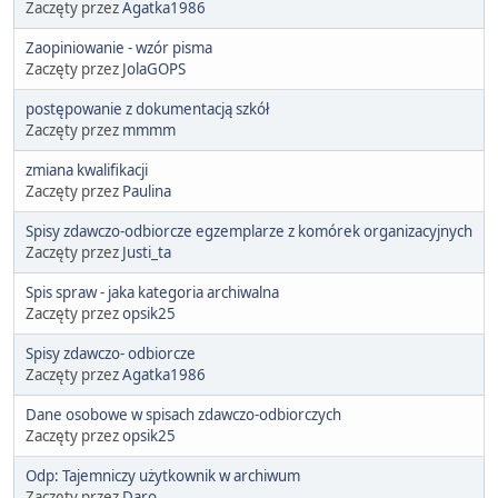
Zaczęty przez
Agatka1986
Zaopiniowanie - wzór pisma
Zaczęty przez
JolaGOPS
postępowanie z dokumentacją szkół
Zaczęty przez
mmmm
zmiana kwalifikacji
Zaczęty przez
Paulina
Spisy zdawczo-odbiorcze egzemplarze z komórek organizacyjnych
Zaczęty przez
Justi_ta
Spis spraw - jaka kategoria archiwalna
Zaczęty przez
opsik25
Spisy zdawczo- odbiorcze
Zaczęty przez
Agatka1986
Dane osobowe w spisach zdawczo-odbiorczych
Zaczęty przez
opsik25
Odp: Tajemniczy użytkownik w archiwum
Zaczęty przez
Daro