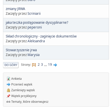
zmiany JRWA
Zaczęty przez
Scriniarii
jaka teczka postępowanie dyscyplinarne?
Zaczęty przez
peperoni
Skład chronologiczny - zaginięcie dokumentów
Zaczęty przez
Aleksandra
Stowarzyszenie jrwa
Zaczęty przez
Marysia
2
3
...
19
Strony
1
DO GÓRY
Ankieta
Przenieś wątek
Zamknięty wątek
Wątek przyklejony
Tematy, które obserwujesz