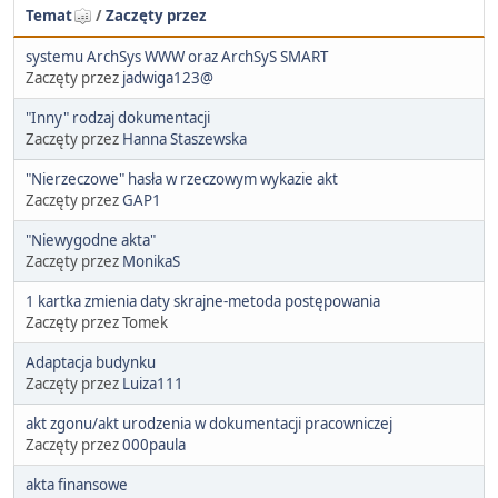
Temat
/
Zaczęty przez
systemu ArchSys WWW oraz ArchSyS SMART
Zaczęty przez
jadwiga123@
"Inny" rodzaj dokumentacji
Zaczęty przez
Hanna Staszewska
"Nierzeczowe" hasła w rzeczowym wykazie akt
Zaczęty przez
GAP1
"Niewygodne akta"
Zaczęty przez
MonikaS
1 kartka zmienia daty skrajne-metoda postępowania
Zaczęty przez Tomek
Adaptacja budynku
Zaczęty przez
Luiza111
akt zgonu/akt urodzenia w dokumentacji pracowniczej
Zaczęty przez
000paula
akta finansowe