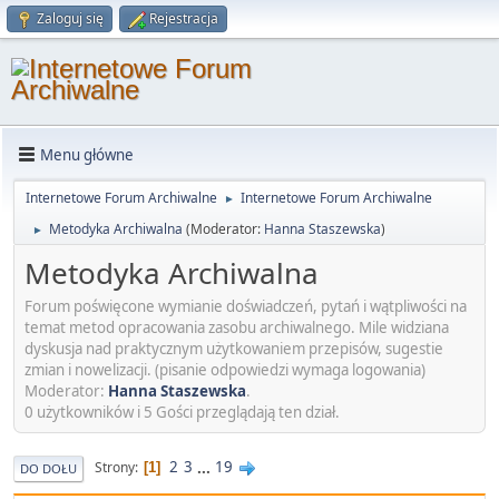
Zaloguj się
Rejestracja
Menu główne
Internetowe Forum Archiwalne
Internetowe Forum Archiwalne
►
Metodyka Archiwalna
(Moderator:
Hanna Staszewska
)
►
Metodyka Archiwalna
Forum poświęcone wymianie doświadczeń, pytań i wątpliwości na
temat metod opracowania zasobu archiwalnego. Mile widziana
dyskusja nad praktycznym użytkowaniem przepisów, sugestie
zmian i nowelizacji. (pisanie odpowiedzi wymaga logowania)
Moderator:
Hanna Staszewska
.
0 użytkowników i 5 Gości przeglądają ten dział.
2
3
...
19
Strony
1
DO DOŁU