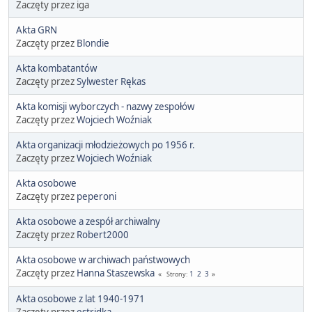
Zaczęty przez iga
Akta GRN
Zaczęty przez
Blondie
Akta kombatantów
Zaczęty przez
Sylwester Rękas
Akta komisji wyborczych - nazwy zespołów
Zaczęty przez
Wojciech Woźniak
Akta organizacji młodzieżowych po 1956 r.
Zaczęty przez
Wojciech Woźniak
Akta osobowe
Zaczęty przez
peperoni
Akta osobowe a zespół archiwalny
Zaczęty przez
Robert2000
Akta osobowe w archiwach państwowych
Zaczęty przez
Hanna Staszewska
1
2
3
Strony
Akta osobowe z lat 1940-1971
Zaczęty przez
estridka