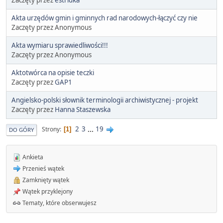
Akta urzędów gmin i gminnych rad narodowych-łączyć czy nie
Zaczęty przez Anonymous
Akta wymiaru sprawiedliwości!!!
Zaczęty przez Anonymous
Aktotwórca na opisie teczki
Zaczęty przez
GAP1
Angielsko-polski słownik terminologii archiwistycznej - projekt
Zaczęty przez
Hanna Staszewska
2
3
...
19
Strony
1
DO GÓRY
Ankieta
Przenieś wątek
Zamknięty wątek
Wątek przyklejony
Tematy, które obserwujesz