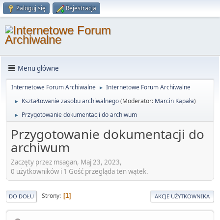
Zaloguj się
Rejestracja
Menu główne
Internetowe Forum Archiwalne
Internetowe Forum Archiwalne
►
Kształtowanie zasobu archiwalnego
(Moderator:
Marcin Kapała
)
►
Przygotowanie dokumentacji do archiwum
►
Przygotowanie dokumentacji do
archiwum
Zaczęty przez msagan, Maj 23, 2023,
0 użytkowników i 1 Gość przegląda ten wątek.
Strony
1
DO DOŁU
AKCJE UŻYTKOWNIKA