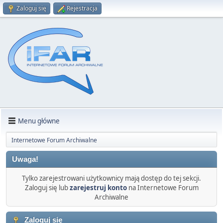
Zaloguj się
Rejestracja
Menu główne
Internetowe Forum Archiwalne
Uwaga!
Tylko zarejestrowani użytkownicy mają dostęp do tej sekcji.
Zaloguj się lub
zarejestruj konto
na Internetowe Forum
Archiwalne
Zaloguj się