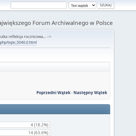
Największego Forum Archiwalnego w Polsce
utka refleksja rocznicowa... -->
x.php/topic,5040.0.html
Poprzedni Wątek
-
Następny Wątek
4 (18.2%)
14 (63.6%)