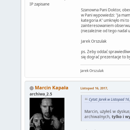
IP zapisane
Szanowna Pani Doktor, oberw
w Pani wypowiedzi: "Ja mam 
kategoria A" umknęło mi to 
zainteresowaniem obserwuję
(niezależnie od tego nadal
Jarek Orszulak
ps. Żeby oddać sprawiedliwo
się dograć prezentacje to 
Jarek Orszulak
Marcin Kapała
Listopad 16, 2017,
archiwa_2.5
Cytat: Jarek w Listopad 16
Marcin, użyłeś w dysku
archiwalnych,
tylko i w