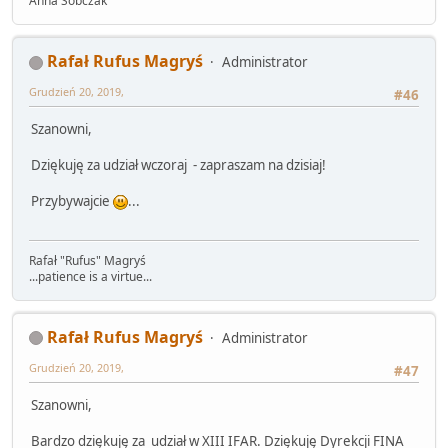
Anna Sobczak
Rafał Rufus Magryś
Administrator
Grudzień 20, 2019,
#46
Szanowni,
Dziękuję za udział wczoraj - zapraszam na dzisiaj!
Przybywajcie
...
Rafał "Rufus" Magryś
...patience is a virtue...
Rafał Rufus Magryś
Administrator
Grudzień 20, 2019,
#47
Szanowni,
Bardzo dziękuję za udział w XIII IFAR. Dziękuję Dyrekcji FINA