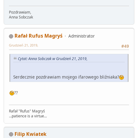
Pozdrawiam,
Anna Sobczak
Rafał Rufus Magryś
Administrator
Grudzień 21, 2019,
#49
Cytat: Anna Sobczak w Grudzień 21, 2019,
Serdecznie pozdrawiam mojego ifarowego bliźniaka?
??
Rafał "Rufus" Magryś
...patience is a virtue...
Filip Kwiatek