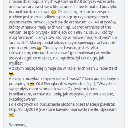
z najbardziej popularnych wątków na IFAR dotyczy wizerunku
archiwów i archiwistów w literaturze i filmie temat od początku
brzmiał bardzo ciekawie
. Okazuje się, że oprócz zespołu
Archive jest jeszcze całkiem sporo grup czy pojedynczych
wykonawców, odwołujących się do archiwum: ok. 40 artystów,
którzy w nazwie mają "archives" (np. Secret Archives of the
Vatican, zespół brytyjski istniejący od 1988 r.), ok. 30, którzy
mają "archive", 5 artystów, którzy w nazwie mają "archivist" lub
"archivists". Maciej zbadał także, o czym śpiewają ci artyści, oto
jeden z cytatów
: "Idealny archiwisto, jesteś tylko
człowiekiem, chociaż chcesz zbawić (posmakować) wszystko
(wszystkiego) co możesz, nie będziesz żył tak długo, jak
myślisz".
A z czym najczęściej rymuje się w rapie "archives"? Z "apartfeid"
.
A z czym muzykom kojarzy się archiwista? Z kimś poukładanym i
porządnym
. Olaf Deriglasoff w wywiadzie (cyt.): "Wszystkie
swoje płyty mam skompletowane (?). Jestem takim
kronikarzem, archiwistą, lubię, jak wszystko jest poukładane,
skatalogowane".
I dla chętnych do posłuchania ułożona przez Macieja playlista:
http://bit.ly2019 (niektóre kawałki naprawdę niezłe, słyszałam
).
Szanowni,