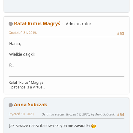
Rafał Rufus Magryś
Administrator
Grudzień 31, 2019,
#53
Haniu,
Wielkie dzięki!
R.,
Rafał "Rufus" Magryś
...patience is a virtue...
Anna Sobczak
Styczeń 10, 2020,
Ostatnia edycja
: Styczeń 12, 2020, by Anna Sobczak
#54
Jak zawsze nasza ifarowa skryba nie zawiodła