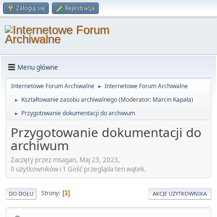
Zaloguj się
Rejestracja
Menu główne
Internetowe Forum Archiwalne
Internetowe Forum Archiwalne
►
Kształtowanie zasobu archiwalnego
(Moderator:
Marcin Kapała
)
►
Przygotowanie dokumentacji do archiwum
►
Przygotowanie dokumentacji do
archiwum
Zaczęty przez msagan, Maj 23, 2023,
0 użytkowników i 1 Gość przegląda ten wątek.
Strony
1
DO DOŁU
AKCJE UŻYTKOWNIKA