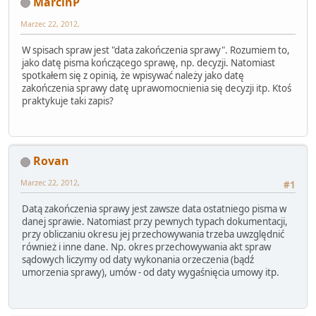
MarcinP
Marzec 22, 2012,
W spisach spraw jest "data zakończenia sprawy". Rozumiem to,
jako datę pisma kończącego sprawę, np. decyzji. Natomiast
spotkałem się z opinią, że wpisywać należy jako datę
zakończenia sprawy datę uprawomocnienia się decyzji itp. Ktoś
praktykuje taki zapis?
Rovan
Marzec 22, 2012,
#1
Datą zakończenia sprawy jest zawsze data ostatniego pisma w
danej sprawie. Natomiast przy pewnych typach dokumentacji,
przy obliczaniu okresu jej przechowywania trzeba uwzględnić
również i inne dane. Np. okres przechowywania akt spraw
sądowych liczymy od daty wykonania orzeczenia (bądź
umorzenia sprawy), umów - od daty wygaśnięcia umowy itp.