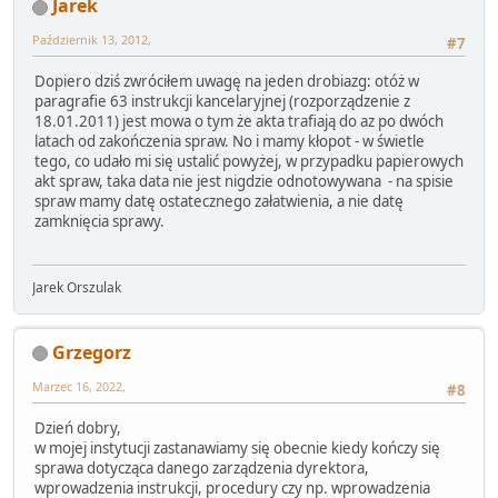
Jarek
Październik 13, 2012,
#7
Dopiero dziś zwróciłem uwagę na jeden drobiazg: otóż w
paragrafie 63 instrukcji kancelaryjnej (rozporządzenie z
18.01.2011) jest mowa o tym że akta trafiają do az po dwóch
latach od zakończenia spraw. No i mamy kłopot - w świetle
tego, co udało mi się ustalić powyżej, w przypadku papierowych
akt spraw, taka data nie jest nigdzie odnotowywana - na spisie
spraw mamy datę ostatecznego załatwienia, a nie datę
zamknięcia sprawy.
Jarek Orszulak
Grzegorz
Marzec 16, 2022,
#8
Dzień dobry,
w mojej instytucji zastanawiamy się obecnie kiedy kończy się
sprawa dotycząca danego zarządzenia dyrektora,
wprowadzenia instrukcji, procedury czy np. wprowadzenia