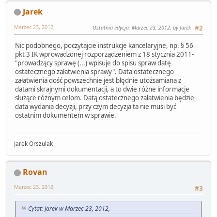
Jarek
Marzec 23, 2012,
Ostatnia edycja
: Marzec 23, 2012, by Jarek
#2
Nic podobnego, poczytajcie instrukcje kancelaryjne, np. § 56
pkt 3 IK wprowadzonej rozporządzeniem z 18 stycznia 2011-
"prowadzący sprawę (...) wpisuje do spisu spraw datę
ostatecznego załatwienia sprawy". Data ostatecznego
załatwienia dość powszechnie jest błędnie utożsamiana z
datami skrajnymi dokumentacji, a to dwie różne informacje
służące różnym celom. Datą ostatecznego załatwienia będzie
data wydania decyzji, przy czym decyzja ta nie musi być
ostatnim dokumentem w sprawie.
Jarek Orszulak
Rovan
Marzec 23, 2012,
#3
Cytat: Jarek w Marzec 23, 2012,