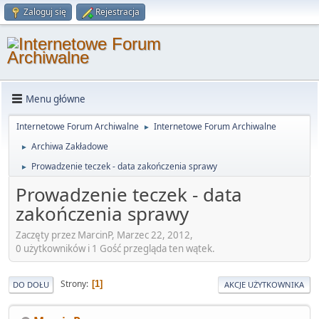
Zaloguj się
Rejestracja
Menu główne
Internetowe Forum Archiwalne
Internetowe Forum Archiwalne
►
Archiwa Zakładowe
►
Prowadzenie teczek - data zakończenia sprawy
►
Prowadzenie teczek - data
zakończenia sprawy
Zaczęty przez MarcinP, Marzec 22, 2012,
0 użytkowników i 1 Gość przegląda ten wątek.
Strony
1
DO DOŁU
AKCJE UŻYTKOWNIKA