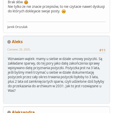
Brak słów
Nie tylko że nie znacie przepisów, to nie czytacie nawet dyskusji
do których doklejacie swoje posty.
Jarek Orszulak
Aleks
Czerwiec 20, 2025,
#11
Wznawiam wątek: mamy u siebie w dziale umowy pożyczki. Są
zakładane sparwy, do tej pory jako datę zakończenia sprawy
wpisywano datę przyznania pożyczki. Pożyczka jest na 3 lata,
jeśli byśmy mieli trzymać u siebie w dziale dokumentację
pożyczek przez cały okres trwania pożyczki byłoby to 3 lata,
plus 2 lata od zamknięcia tych sparw, czyli udzielone dziś byłyby
do przekazania do archiwum w 2031. Jak to jest rozwiązane u
Was?
Aleksandra