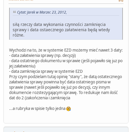
#6
Cytat: Jarek w Marzec 23, 2012,
siłą rzeczy data wykonania czynności zamknięcia
sprawy i data ostaecznego załatwienia będą wtedy
różne.
Wychodzi na to, że w systemie EZD możemy mieć nawet 3 daty:
- data załatwienia sprawy (np. decyzji)
- data ostatniego dokumentu w sprawie (jeśli pojawiło się juz po
jej załatwieniu)
- data zamknięcia sprawy w systemie EZD
Przy czym podzielam tutaj opinię "stany", że datą ostatecznego
załatwienia sprawy powinna być data ostatniego pisma w
sprawie (nawet jeśli pojawiło się już po decyzji, czy innym
dokumencie rozstezygającym sprawę. To redukuje nam ilość
dat do 2 (zakończenia i zamknięcia
...a rubryka w spisie tylko jedna