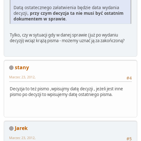
Datą ostatecznego załatwienia będzie data wydania
decyzji,
przy czym decyzja ta nie musi być ostatnim
dokumentem w sprawie
.
Tylko, czy w sytuacji gdy w danej sprawie (już po wydaniu
decyzji) wciąż krążą pisma - możemy uznać ją za zakończoną?
stany
Marzec 23, 2012,
#4
Decyzja to też pismo ,wpisujmy datę decyzji , jeżeli jest inne
pismo po decyzji to wpisujemy datę ostatniego pisma.
Jarek
Marzec 23, 2012,
#5