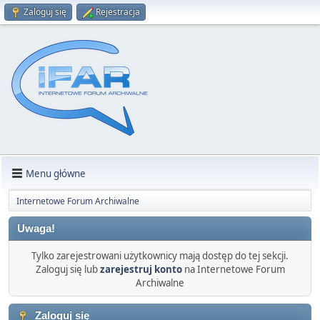
Zaloguj się
Rejestracja
Menu główne
Internetowe Forum Archiwalne
Uwaga!
Tylko zarejestrowani użytkownicy mają dostęp do tej sekcji.
Zaloguj się lub
zarejestruj konto
na Internetowe Forum
Archiwalne
Zaloguj się