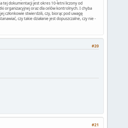
 tej dokumentacji jest okres 10-letni liczony od
 organizacyjnej oraz dla celów kontrolnych. I chyba
ej członkowie stwierdzili, czy, biorąc pod uwagę
nawiać, czy takie działanie jest dopuszczalne, czy nie -
#20
#21