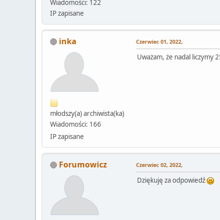
Wiadomości: 122
IP zapisane
inka
Czerwiec 01, 2022,
Uważam, że nadal liczymy 25
młodszy(a) archiwista(ka)
Wiadomości: 166
IP zapisane
Forumowicz
Czerwiec 02, 2022,
Dziękuję za odpowiedź