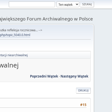
Największego Forum Archiwalnego w Polsce
utka refleksja rocznicowa... -->
x.php/topic,5040.0.html
tacji niearchiwalnej
walnej
Poprzedni Wątek
-
Następny Wątek
DRUKUJ
#15