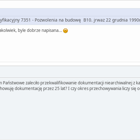
syfikacyjny 7351 - Pozwolenia na budowę B10. jrwaz 22 grudnia 1990
kakolwiek, byle dobrze napisana...
Państwowe zaleciło przekwalifikowanie dokumentacji niearchiwalnej z ka
chowuję dokumentację przez 25 lat? I czy okres przechowywania liczy s