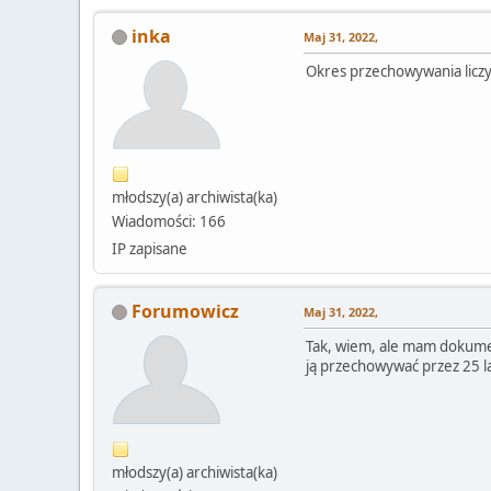
inka
Maj 31, 2022,
Okres przechowywania licz
młodszy(a) archiwista(ka)
Wiadomości: 166
IP zapisane
Forumowicz
Maj 31, 2022,
Tak, wiem, ale mam dokumen
ją przechowywać przez 25 la
młodszy(a) archiwista(ka)