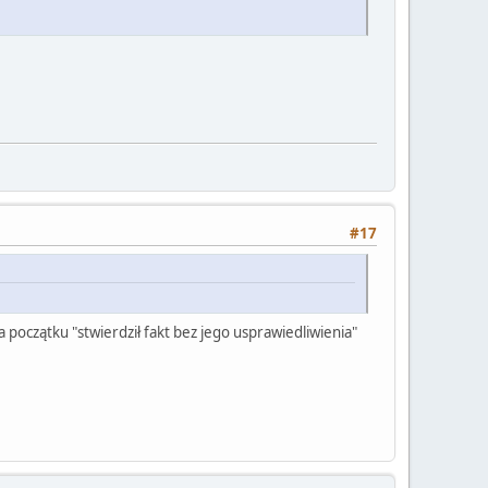
#17
a początku "stwierdził fakt bez jego usprawiedliwienia"