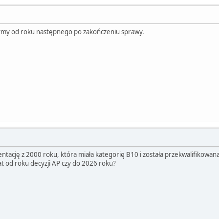
ymy od roku następnego po zakończeniu sprawy.
tację z 2000 roku, która miała kategorię B10 i została przekwalifikowan
t od roku decyzji AP czy do 2026 roku?