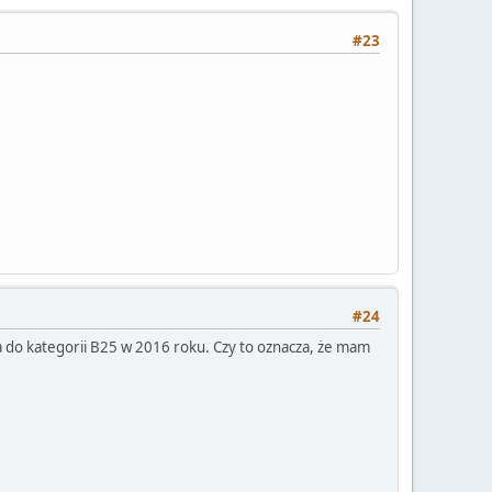
#23
#24
a do kategorii B25 w 2016 roku. Czy to oznacza, że mam