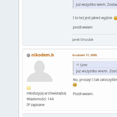
Już wszystko wiem. Zostaw
I to też jest jakieś wyjście
pozdrawiam
Jarek Orszulak
nikodem.b
Grudzień 17, 2009,
Cytat
Już wszystko wiem. Zost
No, proszę! I tak zatoczyli
młodszy(a) archiwista(ka)
Pozdrawiam.
Wiadomości: 144
IP zapisane