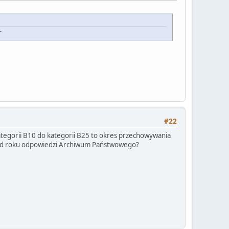
r
#22
tegorii B10 do kategorii B25 to okres przechowywania
ię od roku odpowiedzi Archiwum Państwowego?