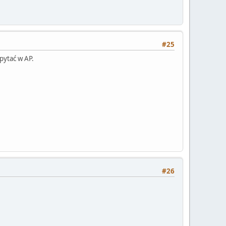
#25
pytać w AP.
#26