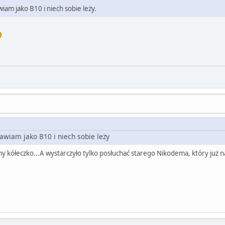
iam jako B10 i niech sobie leży.
awiam jako B10 i niech sobie leży
śmy kółeczko...A wystarczyło tylko posłuchać starego Nikodema, który już n