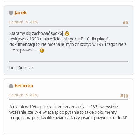
Jarek
Grudzień 15, 2009,
#9
Staramy się zachować spokój
Jeśli jrwa z 1990 r. określało kategorię B-10 dla jakiejś
dokumentacji to nie można jej było zniszczyć w 1994 "zgodnie z
literą prawa" ...
Jarek Orszulak
betinka
Grudzień 15, 2009,
#10
Ależ tak w 1994 poszły do zniszczenia z lat 1983 i wszystkie
wcześniejsze. Ale wracając do pytania to takie dokumenty
mogę sama przekwalifikować na A czy pisać o pozwolenie do AP