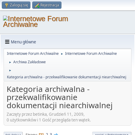
Zaloguj się
Rejestracja
Menu główne
Internetowe Forum Archiwalne
Internetowe Forum Archiwalne
►
Archiwa Zakładowe
►
►
Kategoria archiwalna - przekwalifikowanie dokumentacji niearchiwalnej
Kategoria archiwalna -
przekwalifikowanie
dokumentacji niearchiwalnej
Zaczęty przez betinka, Grudzień 11, 2009,
0 użytkowników i 1 Gość przegląda ten wątek.
2
3
Strony
1