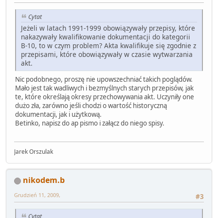
Cytat
Jeżeli w latach 1991-1999 obowiązywały przepisy, które
nakazywały kwalifikowanie dokumentacji do kategorii
B-10, to w czym problem? Akta kwalifikuje się zgodnie z
przepisami, które obowiązywały w czasie wytwarzania
akt.
Nic podobnego, proszę nie upowszechniać takich poglądów.
Mało jest tak wadliwych i bezmyślnych starych przepisów, jak
te, które określają okresy przechowywania akt. Uczyniły one
dużo zła, zarówno jeśli chodzi o wartość historyczną
dokumentacji, jak i użytkową.
Betinko, napisz do ap pismo i załącz do niego spisy.
Jarek Orszulak
nikodem.b
Grudzień 11, 2009,
#3
Cytat