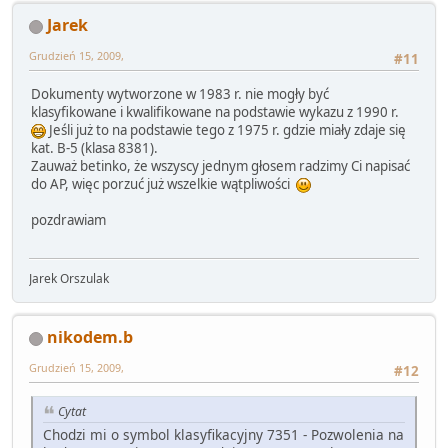
Jarek
Grudzień 15, 2009,
#11
Dokumenty wytworzone w 1983 r. nie mogły być
klasyfikowane i kwalifikowane na podstawie wykazu z 1990 r.
Jeśli już to na podstawie tego z 1975 r. gdzie miały zdaje się
kat. B-5 (klasa 8381).
Zauważ betinko, że wszyscy jednym głosem radzimy Ci napisać
do AP, więc porzuć już wszelkie wątpliwości
pozdrawiam
Jarek Orszulak
nikodem.b
Grudzień 15, 2009,
#12
Cytat
Chodzi mi o symbol klasyfikacyjny 7351 - Pozwolenia na