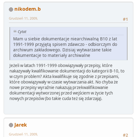
nikodem.b
Grudzień 11, 2009,
#1
Cytat
Mam u siebie dokumentacje niearchiwalną B10 z lat
1991-1999 przyjętą spisem zdawczo - odbiorczym do
archiwum zakładowego. Dzisiaj wytwarzane takie
dokumentacje to materiały archiwalne
Jeżeli w latach 1991-1999 obowiązywały przepisy, które
nakazywały kwalifikowanie dokumentacji do kategorii B-10, to
w czym problem? Akta kwalifikuje się zgodnie z przepisami,
które obowiązywały w czasie wytwarzania akt. No chyba że
nowe przepisy wyraźnie nakazują przekwalifikowanie
dokumentacji wytworzonej przed wejściem w życie tych
nowych przepisów (bo takie cuda też się zdarzają).
Jarek
Grudzień 11, 2009,
#2