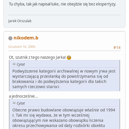
Tu chyba, tak jak napisał luke, nie obejdzie się bez ekspertyzy.
Jarek Orszulak
nikodem.b
Grudzień 16, 2009,
#14
Ot, szutnik z tego naszego Jarka!
Cytat
Podwyższenie kategorii archiwalnej w nowym jrwa jest
wystarczającą przesłanką do powstrzymania się od
brakowania i do podwyższenia kategorii dla takich
samych rzeczowo staroci
a jednocześnie...
Cytat
Obecne prawo budowlane obowiązuje właśnie od 1994
r. Tak mi się wydawa, że w tym wcześniej
obowiązującym nie wskazano obowiązku liczenia
okresu przechowywania od daty rozbiórki obiektu