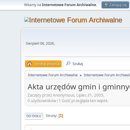
Witamy na
Internetowe Forum Archiwalne
.
Zaloguj się
Sierpień 06, 2026,
Strona główna
Szukaj
Internetowe Forum Archiwalne
Internetowe Forum Archiwa
►
Akta urzędów gmin i gminnyc
Zaczęty przez Anonymous, Lipiec 31, 2005,
0 użytkowników i 1 Gość przegląda ten wątek.
Strony
1
DO DOŁU