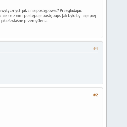
 wytycznych jak z nia postępować? Przegladajac
e sie z nimi postępuje postępuje. Jak było by najlepiej
 jakieś właśne przemyślenia.
#1
#2