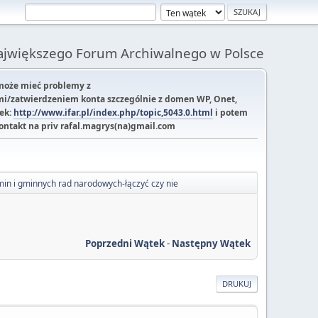
Największego Forum Archiwalnego w Polsce
 może mieć problemy z
i/zatwierdzeniem konta szczególnie z domen WP, Onet,
tek:
http://www.ifar.pl/index.php/topic,5043.0.html
i potem
kontakt na priv rafal.magrys(na)gmail.com
in i gminnych rad narodowych-łączyć czy nie
Poprzedni Wątek
-
Następny Wątek
DRUKUJ