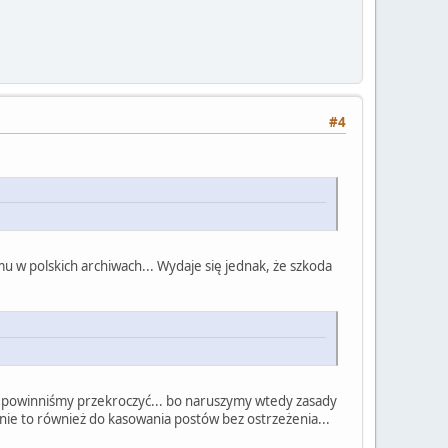
#4
 w polskich archiwach... Wydaje się jednak, że szkoda
ie powinniśmy przekroczyć... bo naruszymy wtedy zasady
nie to również do kasowania postów bez ostrzeżenia...