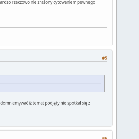
ie bardzo rzeczowo nie zrażony cytowaniem pewnego
#5
a domniemywać iż temat podjęty nie spotkał się z
#6