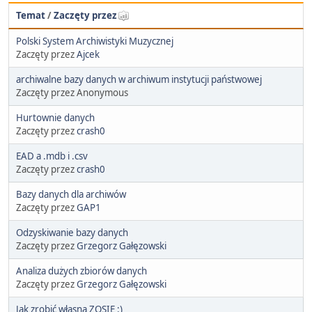
Temat
/
Zaczęty przez
Polski System Archiwistyki Muzycznej
Zaczęty przez
Ajcek
archiwalne bazy danych w archiwum instytucji państwowej
Zaczęty przez Anonymous
Hurtownie danych
Zaczęty przez
crash0
EAD a .mdb i .csv
Zaczęty przez
crash0
Bazy danych dla archiwów
Zaczęty przez
GAP1
Odzyskiwanie bazy danych
Zaczęty przez
Grzegorz Gałęzowski
Analiza dużych zbiorów danych
Zaczęty przez
Grzegorz Gałęzowski
Jak zrobić własną ZOSIĘ :)