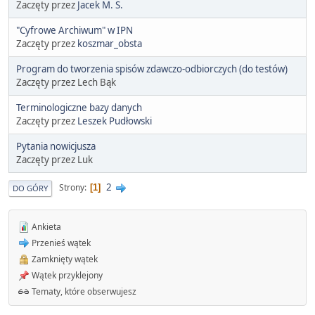
Zaczęty przez
Jacek M. S.
"Cyfrowe Archiwum" w IPN
Zaczęty przez
koszmar_obsta
Program do tworzenia spisów zdawczo-odbiorczych (do testów)
Zaczęty przez Lech Bąk
Terminologiczne bazy danych
Zaczęty przez
Leszek Pudłowski
Pytania nowicjusza
Zaczęty przez Luk
2
Strony
1
DO GÓRY
Ankieta
Przenieś wątek
Zamknięty wątek
Wątek przyklejony
Tematy, które obserwujesz