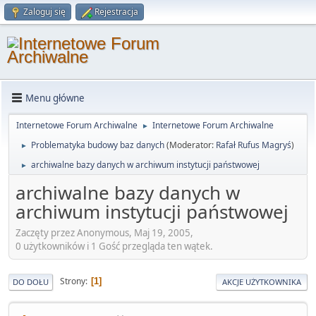
Zaloguj się
Rejestracja
Menu główne
Internetowe Forum Archiwalne
Internetowe Forum Archiwalne
►
Problematyka budowy baz danych
(Moderator:
Rafał Rufus Magryś
)
►
archiwalne bazy danych w archiwum instytucji państwowej
►
archiwalne bazy danych w
archiwum instytucji państwowej
Zaczęty przez Anonymous, Maj 19, 2005,
0 użytkowników i 1 Gość przegląda ten wątek.
Strony
1
DO DOŁU
AKCJE UŻYTKOWNIKA