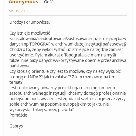
Anonymous
Gość
Maj 19, 2005,
Drodzy Forumowicze,
Czy istnieje możliwość
zainstalowania/zaadoptowania/zastosowania już istniejącej bazy
danych np TOPOGRAF w archiwum dużej instytucji państwowej?
Chodzi o to, żeby wykorzystać już istniejące narzędzie zamiast
tworzyć inne. Pytam akurat o Topografa ale mam na myśli
także inne bazy danych wykorzystywane obecnie przez archiwa
państwowe.
Czy ktoś się orientuje czy jest to możliwe, czy należy wykupić
licencję od NDAP? Jak to załatwić? Z kim rozmawiać na ten
temat?
Jest realizowany poważny projekt ogarnięcia ogromnego
zasobu archiwalnego instytucji i chcemy do tego profesjonalnie
podejść od podstaw-a że jest zgoda od szefa i sam jeszcze życzy
sobie archiwum na poziomie europejskim-to jak tu nie
wykorzystać takiej szansy, prawda?
Pomóżcie!
Gabryś