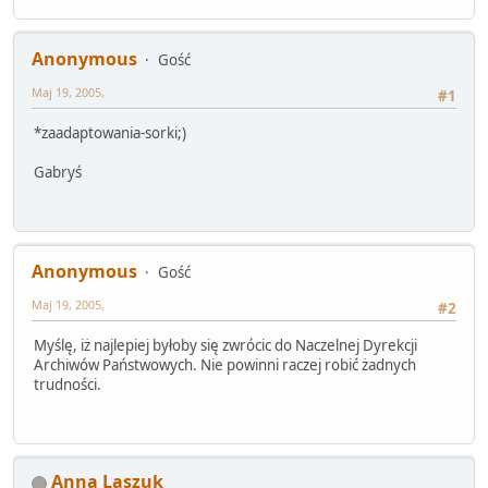
Anonymous
Gość
Maj 19, 2005,
#1
*zaadaptowania-sorki;)
Gabryś
Anonymous
Gość
Maj 19, 2005,
#2
Myślę, iż najlepiej byłoby się zwrócic do Naczelnej Dyrekcji
Archiwów Państwowych. Nie powinni raczej robić żadnych
trudności.
Anna Laszuk