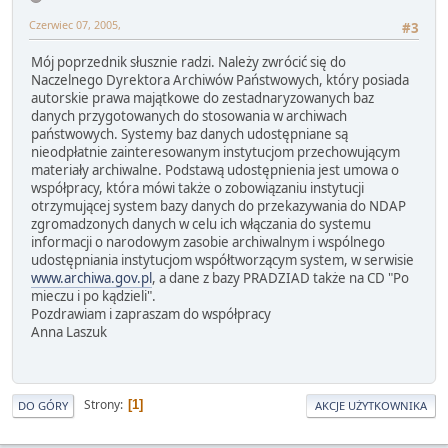
Czerwiec 07, 2005,
#3
Mój poprzednik słusznie radzi. Należy zwrócić się do
Naczelnego Dyrektora Archiwów Państwowych, który posiada
autorskie prawa majątkowe do zestadnaryzowanych baz
danych przygotowanych do stosowania w archiwach
państwowych. Systemy baz danych udostępniane są
nieodpłatnie zainteresowanym instytucjom przechowującym
materiały archiwalne. Podstawą udostępnienia jest umowa o
współpracy, która mówi także o zobowiązaniu instytucji
otrzymującej system bazy danych do przekazywania do NDAP
zgromadzonych danych w celu ich włączania do systemu
informacji o narodowym zasobie archiwalnym i wspólnego
udostępniania instytucjom współtworzącym system, w serwisie
www.archiwa.gov.pl
, a dane z bazy PRADZIAD także na CD "Po
mieczu i po kądzieli".
Pozdrawiam i zapraszam do współpracy
Anna Laszuk
Strony
1
DO GÓRY
AKCJE UŻYTKOWNIKA