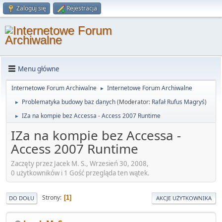
Zaloguj się
Rejestracja
Menu główne
Internetowe Forum Archiwalne
Internetowe Forum Archiwalne
►
Problematyka budowy baz danych
(Moderator:
Rafał Rufus Magryś
)
►
IZa na kompie bez Accessa - Access 2007 Runtime
►
IZa na kompie bez Accessa -
Access 2007 Runtime
Zaczęty przez Jacek M. S., Wrzesień 30, 2008,
0 użytkowników i 1 Gość przegląda ten wątek.
Strony
1
DO DOŁU
AKCJE UŻYTKOWNIKA