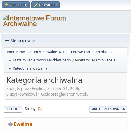
Zaloguj się
Rejestracja
Menu główne
Internetowe Forum Archiwalne
Internetowe Forum Archiwalne
►
Kształtowanie zasobu archiwalnego
(Moderator:
Marcin Kapała
)
►
Kategoria archiwalna
►
Kategoria archiwalna
Zaczęty przez Ewelina, Sierpień 31, 2006,
0 użytkowników i 1 Gość przegląda ten wątek.
Strony
1
DO DOŁU
AKCJE UŻYTKOWNIKA
Ewelina