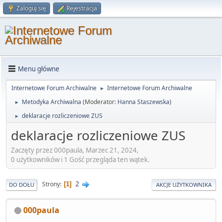
Zaloguj się
Rejestracja
Menu główne
Internetowe Forum Archiwalne
Internetowe Forum Archiwalne
►
Metodyka Archiwalna
(Moderator:
Hanna Staszewska
)
►
deklaracje rozliczeniowe ZUS
►
deklaracje rozliczeniowe ZUS
Zaczęty przez 000paula, Marzec 21, 2024,
0 użytkowników i 1 Gość przegląda ten wątek.
2
Strony
1
DO DOŁU
AKCJE UŻYTKOWNIKA
000paula