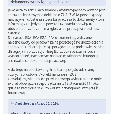
dokumenty wtedy lądują pod 3234?
Ja kojarzę to Tak: 1 jako symbol klasyfikacyjny dedykowane jest
sprawom kadrowym, a deklaracje ZUA, ZWUA powstają przy
nawiązywaniu/ustaniu stosunku pracy i są to dokumenty które
informują ZUS jedynie o powstaniu/ustaniu obowiązku
ubezpieczenia. To że firma zgłosiła nie przesądza o płatności
składek.
Deklaracje RSA, RCA RZA, RPA dokumentują wyliczone i
należne kwoty od pracownika na poszczególne ubezpieczenia
społeczne. Deklaracje te są sporządzane na podstawie list płac -
dlatego ja im przypisuję klasę III rzędu - rozliczanie płac i
wynagrodzeń, tym samym nadając im taką samą kategorię
archiwalną co dokumentacji płacowej.
A do tego na podstawie tych deklaracji często udzielamy
różnych sprostowań/korekt na wniosek ZUS
Odwołujemy się tutaj do przykładowego wykazu akt ale mnie
akurat obowiązuje rozporządzenie z 18 stycznia 2011 roku,
gdzie te kategorie są dużo wyższe przynajmniej w tej części
finansowej
Cytat: Barsa w Marzec 22, 2024,
Akurat dla mnie ciekawa dyskusja, bo do tej pory nie