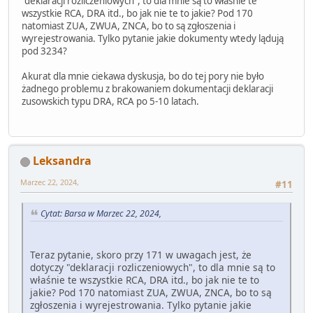
"deklaracji rozliczeniowych", to dla mnie są to właśnie te
wszystkie RCA, DRA itd., bo jak nie te to jakie? Pod 170
natomiast ZUA, ZWUA, ZNCA, bo to są zgłoszenia i
wyrejestrowania. Tylko pytanie jakie dokumenty wtedy lądują
pod 3234?
Akurat dla mnie ciekawa dyskusja, bo do tej pory nie było
żadnego problemu z brakowaniem dokumentacji deklaracji
zusowskich typu DRA, RCA po 5-10 latach.
Leksandra
Marzec 22, 2024,
#11
Cytat: Barsa w Marzec 22, 2024,
Teraz pytanie, skoro przy 171 w uwagach jest, że
dotyczy "deklaracji rozliczeniowych", to dla mnie są to
właśnie te wszystkie RCA, DRA itd., bo jak nie te to
jakie? Pod 170 natomiast ZUA, ZWUA, ZNCA, bo to są
zgłoszenia i wyrejestrowania. Tylko pytanie jakie