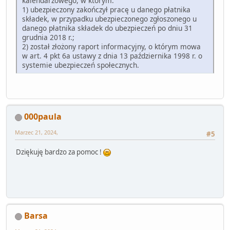
kalendarzowego, w którym:
1) ubezpieczony zakończył pracę u danego płatnika
składek, w przypadku ubezpieczonego zgłoszonego u
danego płatnika składek do ubezpieczeń po dniu 31
grudnia 2018 r.;
2) został złożony raport informacyjny, o którym mowa
w art. 4 pkt 6a ustawy z dnia 13 października 1998 r. o
systemie ubezpieczeń społecznych.
000paula
Marzec 21, 2024,
#5
Dziękuję bardzo za pomoc !
Barsa