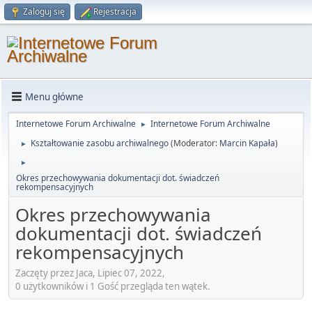
Zaloguj się
Rejestracja
Menu główne
Internetowe Forum Archiwalne
Internetowe Forum Archiwalne
►
Kształtowanie zasobu archiwalnego
(Moderator:
Marcin Kapała
)
►
►
Okres przechowywania dokumentacji dot. świadczeń
rekompensacyjnych
Okres przechowywania
dokumentacji dot. świadczeń
rekompensacyjnych
Zaczęty przez Jaca, Lipiec 07, 2022,
0 użytkowników i 1 Gość przegląda ten wątek.