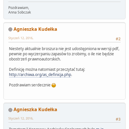
Pozdrawiam,
Anna Sobczak
Agnieszka Kudełka
Styczeń 12, 2016,
#2
Niestety aktualnie broszura nie jest udostępniona w wersji pdf,
pewnie po wyczerpaniu zapasów to zrobimy, o ile nie będzie
obostrzeń prawnoautorskich.
Definicję można natomiast przeczytać tutaj:
http://archiwa.org/as_definicja.php
.
Pozdrawiam serdecznie
Agnieszka Kudełka
Styczeń 12, 2016,
#3