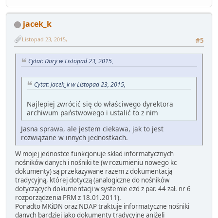
jacek_k
Listopad 23, 2015,
#5
Cytat: Dory w Listopad 23, 2015,
Cytat: jacek_k w Listopad 23, 2015,
Najlepiej zwrócić się do właściwego dyrektora
archiwum państwowego i ustalić to z nim
Jasna sprawa, ale jestem ciekawa, jak to jest
rozwiązane w innych jednostkach.
W mojej jednostce funkcjonuje skład informatycznych
nośników danych i nośniki te (w rozumieniu nowego kc
dokumenty) są przekazywane razem z dokumentacją
tradycyjną, której dotyczą (analogiczne do nośników
dotyczących dokumentacji w systemie ezd z par. 44 zał. nr 6
rozporządzenia PRM z 18.01.2011).
Ponadto MKiDN oraz NDAP traktuje informatyczne nośniki
danych
bardziej
jako dokumenty tradycyjne aniżeli