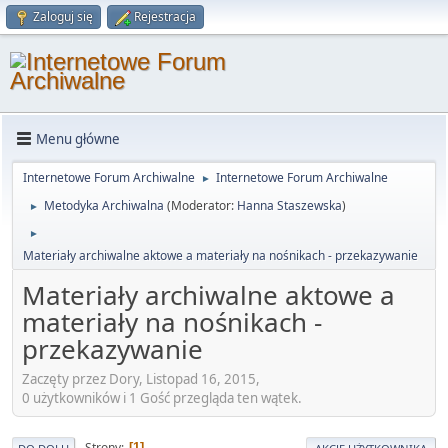
Zaloguj się
Rejestracja
Menu główne
Internetowe Forum Archiwalne
Internetowe Forum Archiwalne
►
Metodyka Archiwalna
(Moderator:
Hanna Staszewska
)
►
►
Materiały archiwalne aktowe a materiały na nośnikach - przekazywanie
Materiały archiwalne aktowe a
materiały na nośnikach -
przekazywanie
Zaczęty przez Dory, Listopad 16, 2015,
0 użytkowników i 1 Gość przegląda ten wątek.
Strony
1