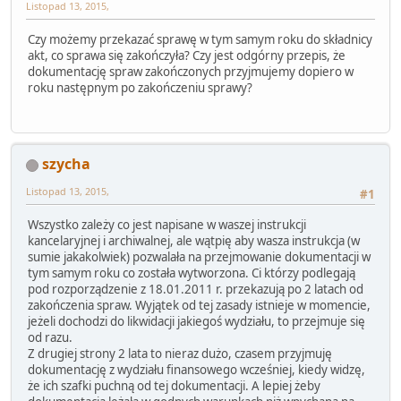
Listopad 13, 2015,
Czy możemy przekazać sprawę w tym samym roku do składnicy
akt, co sprawa się zakończyła? Czy jest odgórny przepis, że
dokumentację spraw zakończonych przyjmujemy dopiero w
roku następnym po zakończeniu sprawy?
szycha
Listopad 13, 2015,
#1
Wszystko zależy co jest napisane w waszej instrukcji
kancelaryjnej i archiwalnej, ale wątpię aby wasza instrukcja (w
sumie jakakolwiek) pozwalała na przejmowanie dokumentacji w
tym samym roku co została wytworzona. Ci którzy podlegają
pod rozporządzenie z 18.01.2011 r. przekazują po 2 latach od
zakończenia spraw. Wyjątek od tej zasady istnieje w momencie,
jeżeli dochodzi do likwidacji jakiegoś wydziału, to przejmuje się
od razu.
Z drugiej strony 2 lata to nieraz dużo, czasem przyjmuję
dokumentację z wydziału finansowego wcześniej, kiedy widzę,
że ich szafki puchną od tej dokumentacji. A lepiej żeby