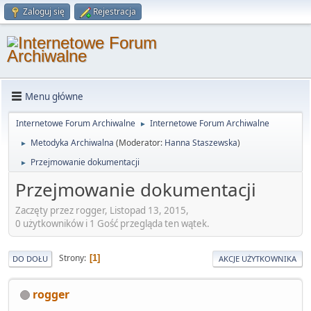
Zaloguj się
Rejestracja
Menu główne
Internetowe Forum Archiwalne
Internetowe Forum Archiwalne
►
Metodyka Archiwalna
(Moderator:
Hanna Staszewska
)
►
Przejmowanie dokumentacji
►
Przejmowanie dokumentacji
Zaczęty przez rogger, Listopad 13, 2015,
0 użytkowników i 1 Gość przegląda ten wątek.
Strony
1
DO DOŁU
AKCJE UŻYTKOWNIKA
rogger