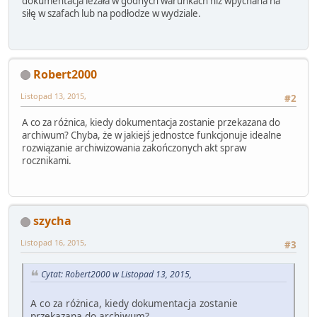
dokumentacja leżała w godnych warunkach niż wpychana na
siłę w szafach lub na podłodze w wydziale.
Robert2000
Listopad 13, 2015,
#2
A co za różnica, kiedy dokumentacja zostanie przekazana do
archiwum? Chyba, że w jakiejś jednostce funkcjonuje idealne
rozwiązanie archiwizowania zakończonych akt spraw
rocznikami.
szycha
Listopad 16, 2015,
#3
Cytat: Robert2000 w Listopad 13, 2015,
A co za różnica, kiedy dokumentacja zostanie
przekazana do archiwum?