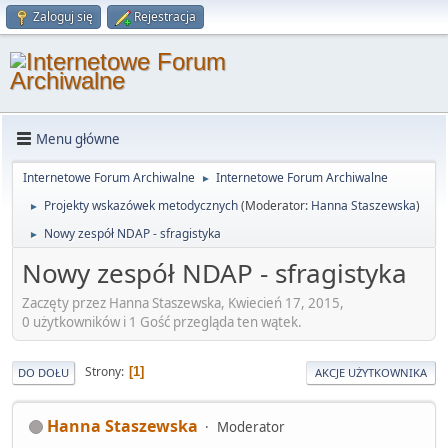
Zaloguj się
Rejestracja
Menu główne
Internetowe Forum Archiwalne
Internetowe Forum Archiwalne
►
Projekty wskazówek metodycznych
(Moderator:
Hanna Staszewska
)
►
Nowy zespół NDAP - sfragistyka
►
Nowy zespół NDAP - sfragistyka
Zaczęty przez Hanna Staszewska, Kwiecień 17, 2015,
0 użytkowników i 1 Gość przegląda ten wątek.
Strony
1
DO DOŁU
AKCJE UŻYTKOWNIKA
Hanna Staszewska
Moderator