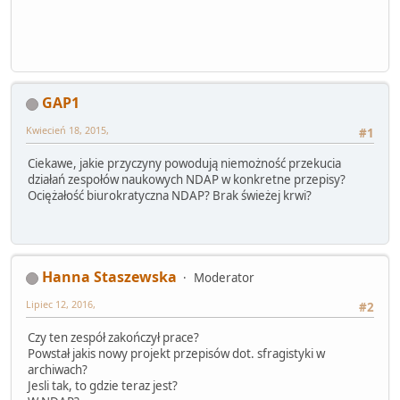
GAP1
Kwiecień 18, 2015,
#1
Ciekawe, jakie przyczyny powodują niemożność przekucia
działań zespołów naukowych NDAP w konkretne przepisy?
Ociężałość biurokratyczna NDAP? Brak świeżej krwi?
Hanna Staszewska
Moderator
Lipiec 12, 2016,
#2
Czy ten zespół zakończył prace?
Powstał jakis nowy projekt przepisów dot. sfragistyki w
archiwach?
Jesli tak, to gdzie teraz jest?