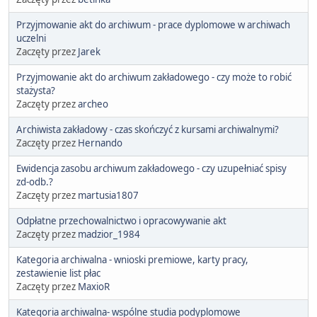
Przyjmowanie akt do archiwum - prace dyplomowe w archiwach
uczelni
Zaczęty przez
Jarek
Przyjmowanie akt do archiwum zakładowego - czy może to robić
stażysta?
Zaczęty przez
archeo
Archiwista zakładowy - czas skończyć z kursami archiwalnymi?
Zaczęty przez
Hernando
Ewidencja zasobu archiwum zakładowego - czy uzupełniać spisy
zd-odb.?
Zaczęty przez
martusia1807
Odpłatne przechowalnictwo i opracowywanie akt
Zaczęty przez
madzior_1984
Kategoria archiwalna - wnioski premiowe, karty pracy,
zestawienie list płac
Zaczęty przez
MaxioR
Kategoria archiwalna- wspólne studia podyplomowe