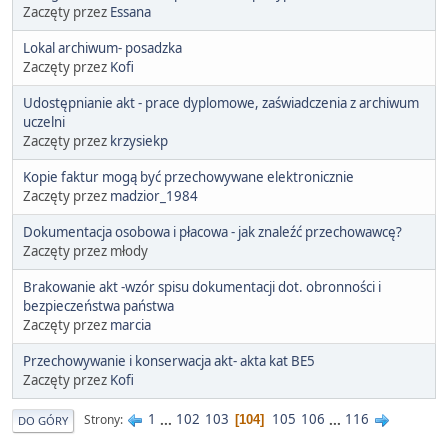
Zaczęty przez
Essana
Lokal archiwum- posadzka
Zaczęty przez
Kofi
Udostępnianie akt - prace dyplomowe, zaświadczenia z archiwum
uczelni
Zaczęty przez
krzysiekp
Kopie faktur mogą być przechowywane elektronicznie
Zaczęty przez
madzior_1984
Dokumentacja osobowa i płacowa - jak znaleźć przechowawcę?
Zaczęty przez młody
Brakowanie akt -wzór spisu dokumentacji dot. obronności i
bezpieczeństwa państwa
Zaczęty przez
marcia
Przechowywanie i konserwacja akt- akta kat BE5
Zaczęty przez
Kofi
1
...
102
103
105
106
...
116
Strony
104
DO GÓRY