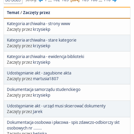
DO DOŁU
Temat
/
Zaczęty przez
Kategoria archiwalna - strony www
Zaczęty przez
krzysiekp
Kategoria archiwalna - stare kategorie
Zaczęty przez
krzysiekp
Kategoria archiwalna - ewidencja biblioteki
Zaczęty przez
krzysiekp
Udostępnianie akt - zagubione akta
Zaczęty przez
martusia1807
Dokumentacja samorządu studenckiego
Zaczęty przez
krzysiekp
Udostępnianie akt - urząd musi skserować dokumenty
Zaczęty przez
Jarek
Dokumentacja osobowa i płacowa - spis zdawczo-odbiorczy skt
osobowych nr .......
Zaczęty przez
betinka