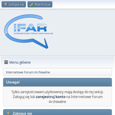
Zaloguj się
Rejestracja
Menu główne
Internetowe Forum Archiwalne
Uwaga!
Tylko zarejestrowani użytkownicy mają dostęp do tej sekcji.
Zaloguj się lub
zarejestruj konto
na Internetowe Forum
Archiwalne
Zaloguj się