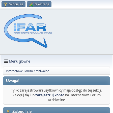
Zaloguj się
Rejestracja
Menu główne
Internetowe Forum Archiwalne
Uwaga!
Tylko zarejestrowani użytkownicy mają dostęp do tej sekcji.
Zaloguj się lub
zarejestruj konto
na Internetowe Forum
Archiwalne
Zaloguj się