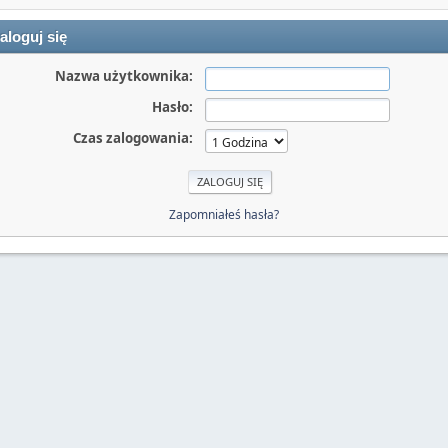
aloguj się
Nazwa użytkownika:
Hasło:
Czas zalogowania:
Zapomniałeś hasła?