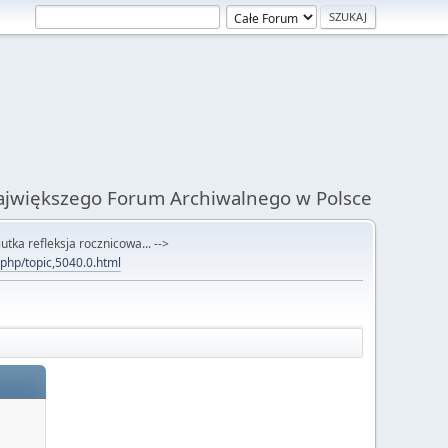
Największego Forum Archiwalnego w Polsce
utka refleksja rocznicowa... -->
x.php/topic,5040.0.html