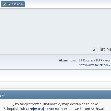
Rejestracja
21 lat 
Aktualności:
21 Rocznica IFAR - króci
http://www.ifar.pl/inde
ga!
Tylko zarejestrowani użytkownicy mają dostęp do tej sekcji.
Zaloguj się lub
zarejestruj konto
na Internetowe Forum Archiwalne