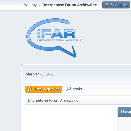
Witamy na
Internetowe Forum Archiwalne
.
Zaloguj się
Sierpień 08, 2026,
Strona główna
Szukaj
Internetowe Forum Archiwalne
Uwa