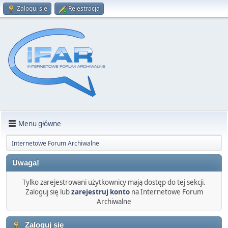
Zaloguj się
Rejestracja
Menu główne
Internetowe Forum Archiwalne
Uwaga!
Tylko zarejestrowani użytkownicy mają dostęp do tej sekcji.
Zaloguj się lub
zarejestruj konto
na Internetowe Forum
Archiwalne
Zaloguj się