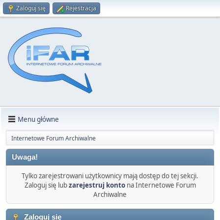
Zaloguj się
Rejestracja
Menu główne
Internetowe Forum Archiwalne
Uwaga!
Tylko zarejestrowani użytkownicy mają dostęp do tej sekcji.
Zaloguj się lub
zarejestruj konto
na Internetowe Forum
Archiwalne
Zaloguj się