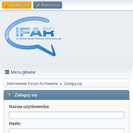
Zaloguj się
Rejestracja
Menu główne
Internetowe Forum Archiwalne
Zaloguj się
►
Zaloguj się
Nazwa użytkownika:
Hasło: