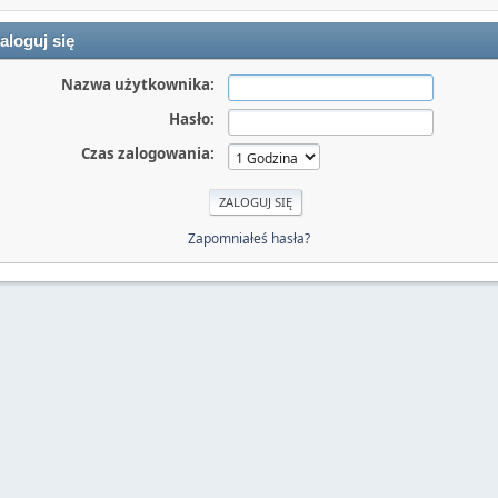
aloguj się
Nazwa użytkownika:
Hasło:
Czas zalogowania:
Zapomniałeś hasła?