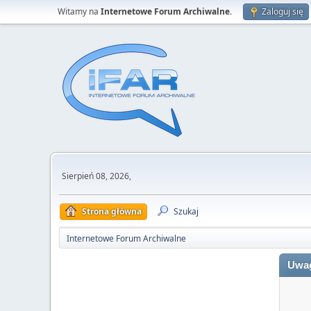
Witamy na
Internetowe Forum Archiwalne
.
Zaloguj się
Sierpień 08, 2026,
Strona główna
Szukaj
Internetowe Forum Archiwalne
Uwa