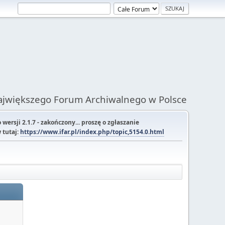
Największego Forum Archiwalnego w Polsce
ersji 2.1.7 - zakończony... proszę o zgłaszanie
 tutaj:
https://www.ifar.pl/index.php/topic,5154.0.html