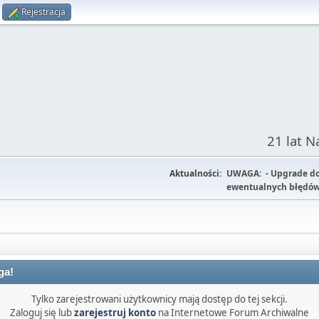
Rejestracja
21 lat 
Aktualności:
UWAGA: - Upgrade do w
ewentualnych błędów
ga!
Tylko zarejestrowani użytkownicy mają dostęp do tej sekcji.
Zaloguj się lub
zarejestruj konto
na Internetowe Forum Archiwalne