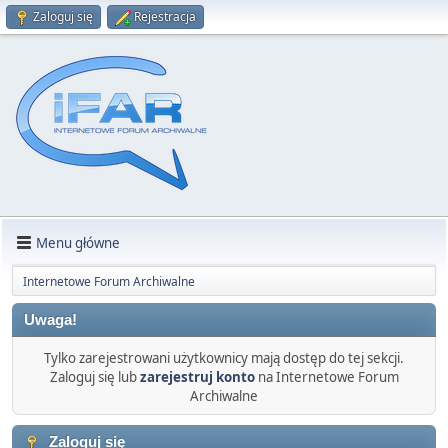
Zaloguj się
Rejestracja
Menu główne
Internetowe Forum Archiwalne
Uwaga!
Tylko zarejestrowani użytkownicy mają dostęp do tej sekcji.
Zaloguj się lub
zarejestruj konto
na Internetowe Forum
Archiwalne
Zaloguj się