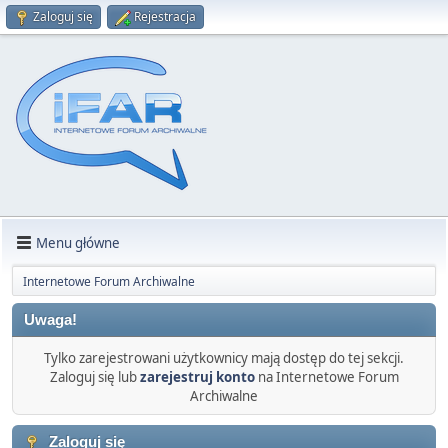
Zaloguj się
Rejestracja
Menu główne
Internetowe Forum Archiwalne
Uwaga!
Tylko zarejestrowani użytkownicy mają dostęp do tej sekcji.
Zaloguj się lub
zarejestruj konto
na Internetowe Forum
Archiwalne
Zaloguj się