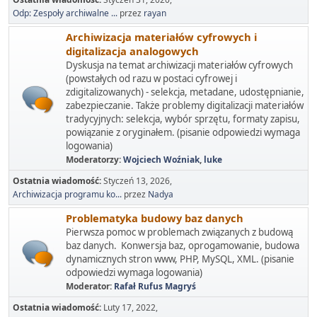
Odp: Zespoły archiwalne ...
przez
rayan
Archiwizacja materiałów cyfrowych i
digitalizacja analogowych
Dyskusja na temat archiwizacji materiałów cyfrowych
(powstałych od razu w postaci cyfrowej i
zdigitalizowanych) - selekcja, metadane, udostępnianie,
zabezpieczanie. Także problemy digitalizacji materiałów
tradycyjnych: selekcja, wybór sprzętu, formaty zapisu,
powiązanie z oryginałem. (pisanie odpowiedzi wymaga
logowania)
Moderatorzy:
Wojciech Woźniak
,
luke
Ostatnia wiadomość:
Styczeń 13, 2026,
Archiwizacja programu ko...
przez
Nadya
Problematyka budowy baz danych
Pierwsza pomoc w problemach związanych z budową
baz danych. Konwersja baz, oprogamowanie, budowa
dynamicznych stron www, PHP, MySQL, XML. (pisanie
odpowiedzi wymaga logowania)
Moderator:
Rafał Rufus Magryś
Ostatnia wiadomość:
Luty 17, 2022,