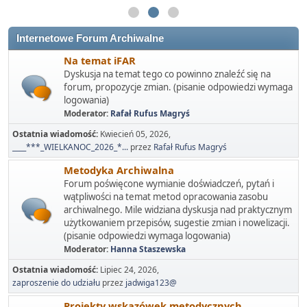
Internetowe Forum Archiwalne
Na temat iFAR
Dyskusja na temat tego co powinno znaleźć się na
forum, propozycje zmian. (pisanie odpowiedzi wymaga
logowania)
Moderator:
Rafał Rufus Magryś
Ostatnia wiadomość:
Kwiecień 05, 2026,
____***_WIELKANOC_2026_*...
przez
Rafał Rufus Magryś
Metodyka Archiwalna
Forum poświęcone wymianie doświadczeń, pytań i
wątpliwości na temat metod opracowania zasobu
archiwalnego. Mile widziana dyskusja nad praktycznym
użytkowaniem przepisów, sugestie zmian i nowelizacji.
(pisanie odpowiedzi wymaga logowania)
Moderator:
Hanna Staszewska
Ostatnia wiadomość:
Lipiec 24, 2026,
zaproszenie do udziału
przez
jadwiga123@
Projekty wskazówek metodycznych