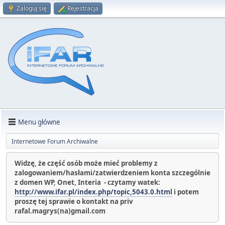
Zaloguj się
Rejestracja
Menu główne
Internetowe Forum Archiwalne
Widzę, że część osób może mieć problemy z
zalogowaniem/hasłami/zatwierdzeniem konta szczególnie
z domen WP, Onet, Interia - czytamy watek:
http://www.ifar.pl/index.php/topic,5043.0.html
i potem
proszę tej sprawie o kontakt na priv
rafal.magrys(na)gmail.com