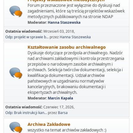
Forum przeznaczone jest wyłącznie do dyskusji nad
zagadnieniami, które są treścią projektów wskazówek
metodycznych publikowanych na stronie NDAP
Moderator:
Hanna Staszewska
Ostatnia wiadomość:
Wrzesień 03, 2018,
Odp: projekt w sprawie b...
przez
Hanna Staszewska
Kształtowanie zasobu archiwalnego
Dyskusje dotyczące przedpola archiwalnego. Nadzór
nad archiwami zakładowymi i kontrola przestrzegania
przepisów o narodowym zasobie archiwalnym i
archiwach. Selekcja twórców dokumentacji, selekcja i
kwalifikacja dokumentacji. Udział archiwów
państwowych w uzgadnianiu normatywów
kancelaryjnych, brakowaniu dokumentacji i
ekspertyzach archiwalnych.
Moderator:
Marcin Kapała
Ostatnia wiadomość:
Czerwiec 17, 2026,
Odp: Brak instrukcji kan...
przez
Barsa
Archiwa Zakładowe
wszystko na temat archiwów zakładowych :)