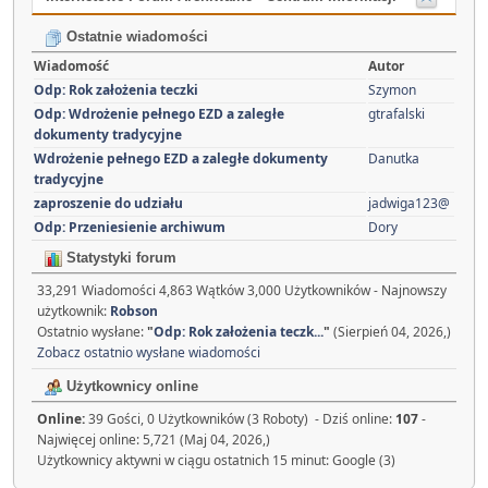
Ostatnie wiadomości
Wiadomość
Autor
Odp: Rok założenia teczki
Szymon
Odp: Wdrożenie pełnego EZD a zaległe
gtrafalski
dokumenty tradycyjne
Wdrożenie pełnego EZD a zaległe dokumenty
Danutka
tradycyjne
zaproszenie do udziału
jadwiga123@
Odp: Przeniesienie archiwum
Dory
Statystyki forum
33,291 Wiadomości 4,863 Wątków 3,000 Użytkowników - Najnowszy
użytkownik:
Robson
Ostatnio wysłane:
"
Odp: Rok założenia teczk...
"
(Sierpień 04, 2026,)
Zobacz ostatnio wysłane wiadomości
Użytkownicy online
Online:
39 Gości, 0 Użytkowników (3 Roboty) - Dziś online:
107
-
Najwięcej online: 5,721 (Maj 04, 2026,)
Użytkownicy aktywni w ciągu ostatnich 15 minut: Google (3)