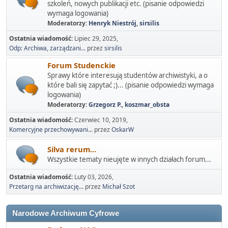
szkoleń, nowych publikacji etc. (pisanie odpowiedzi
wymaga logowania)
Moderatorzy:
Henryk Niestrój
,
sirsilis
Ostatnia wiadomość:
Lipiec 29, 2025,
Odp: Archiwa, zarządzani...
przez
sirsilis
Forum Studenckie
Sprawy które interesują studentów archiwistyki, a o
które bali się zapytać ;)... (pisanie odpowiedzi wymaga
logowania)
Moderatorzy:
Grzegorz P.
,
koszmar_obsta
Ostatnia wiadomość:
Czerwiec 10, 2019,
Komercyjne przechowywani...
przez
OskarW
Silva rerum...
Wszystkie tematy nieujęte w innych działach forum...
Ostatnia wiadomość:
Luty 03, 2026,
Przetarg na archiwizację...
przez
Michał Szot
Narodowe Archiwum Cyfrowe