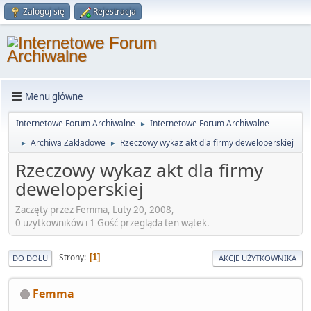
Zaloguj się
Rejestracja
Menu główne
Internetowe Forum Archiwalne
Internetowe Forum Archiwalne
►
Archiwa Zakładowe
Rzeczowy wykaz akt dla firmy deweloperskiej
►
►
Rzeczowy wykaz akt dla firmy
deweloperskiej
Zaczęty przez Femma, Luty 20, 2008,
0 użytkowników i 1 Gość przegląda ten wątek.
Strony
1
DO DOŁU
AKCJE UŻYTKOWNIKA
Femma