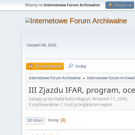
Witamy na
Internetowe Forum Archiwalne
.
Zaloguj się
Sierpień 08, 2026,
Strona główna
Szukaj
Internetowe Forum Archiwalne
Internetowe Forum Archiwa
►
III Zjazdu IFAR, program, oce
Zaczęty przez Rafał Rufus Magryś, Wrzesień 17, 2009,
0 użytkowników i 1 Gość przegląda ten wątek.
Strony
1
DO DOŁU