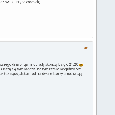
ez NAC (Justyna Woźniak)
#1
rwszego dnia oficjalne obrady skończyły się o 21.20
i. Cieszę się tym bardziej bo tym razem mogliśmy też
 też i specjalistami od hardware którzy umożliwiają