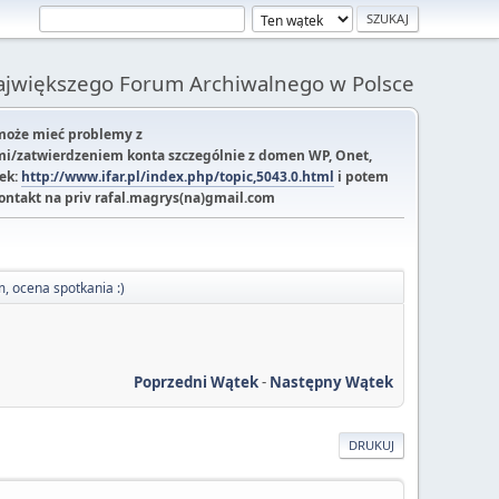
Największego Forum Archiwalnego w Polsce
 może mieć problemy z
i/zatwierdzeniem konta szczególnie z domen WP, Onet,
tek:
http://www.ifar.pl/index.php/topic,5043.0.html
i potem
kontakt na priv rafal.magrys(na)gmail.com
m, ocena spotkania :)
Poprzedni Wątek
-
Następny Wątek
DRUKUJ