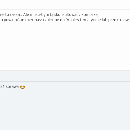
wał to razem. Ale musiałbym tą skonsultować z komórką.
 to powinniście mieć hasło zbliżone do "Analizy tematyczne lub przekrojowe,
ko 1 sprawa