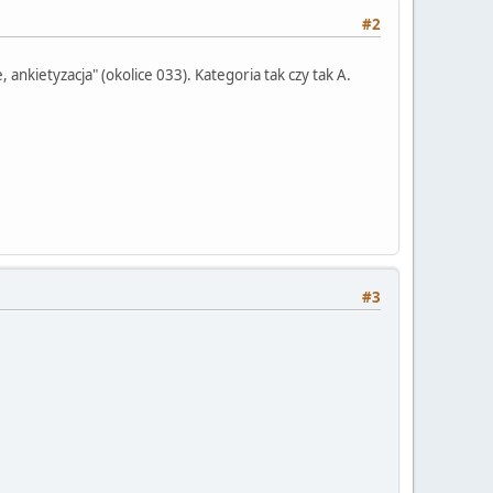
#2
 ankietyzacja" (okolice 033). Kategoria tak czy tak A.
#3