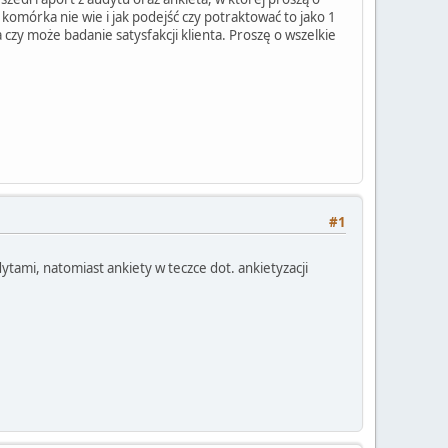
omórka nie wie i jak podejść czy potraktować to jako 1
ja czy może badanie satysfakcji klienta. Proszę o wszelkie
#1
ytami, natomiast ankiety w teczce dot. ankietyzacji