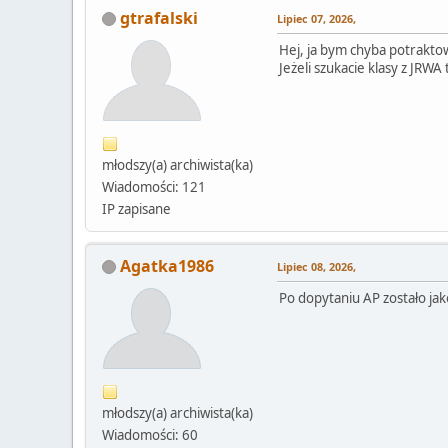
gtrafalski
Lipiec 07, 2026,
Hej, ja bym chyba potrakto
Jeżeli szukacie klasy z JRWA
młodszy(a) archiwista(ka)
Wiadomości: 121
IP zapisane
Agatka1986
Lipiec 08, 2026,
Po dopytaniu AP zostało ja
młodszy(a) archiwista(ka)
Wiadomości: 60