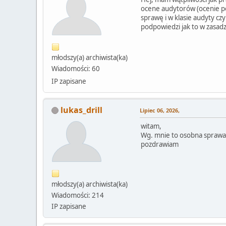
ocene audytorów (ocenie po
sprawę i w klasie audyty czy 
podpowiedzi jak to w zasad
młodszy(a) archiwista(ka)
Wiadomości: 60
IP zapisane
lukas_drill
Lipiec 06, 2026,
witam,
Wg. mnie to osobna sprawa, 
pozdrawiam
młodszy(a) archiwista(ka)
Wiadomości: 214
IP zapisane