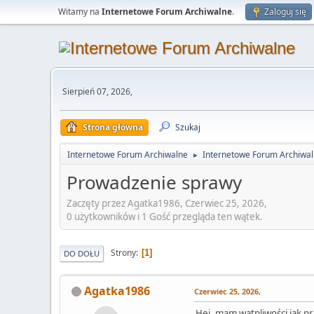
Witamy na
Internetowe Forum Archiwalne
.
Zaloguj się
Sierpień 07, 2026,
Strona główna
Szukaj
Internetowe Forum Archiwalne
Internetowe Forum Archiwa
►
Prowadzenie sprawy
Zaczęty przez Agatka1986, Czerwiec 25, 2026,
0 użytkowników i 1 Gość przegląda ten wątek.
Strony
1
DO DOŁU
Agatka1986
Czerwiec 25, 2026,
Hej, mam wątpliwości jak pr