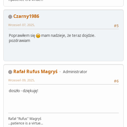
Czarny1986
Wrzesień 07, 2025,
#5
Poprawiłem się
mam nadzieje, że teraz dojdzie.
pozdrawiam
Rafał Rufus Magryś
Administrator
Wrzesień 09, 2025,
#6
doszło - dziękuję!
Rafał "Rufus" Magryś
...patience is a virtue...