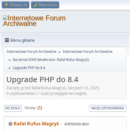
Zaloguj się
Rejestracja
Menu główne
Internetowe Forum Archiwalne
Internetowe Forum Archiwalne
►
Na temat iFAR
(Moderator:
Rafał Rufus Magryś
)
►
Upgrade PHP do 8.4
►
Upgrade PHP do 8.4
Zaczęty przez Rafał Rufus Magryś, Sierpień 13, 2025,
0 użytkowników i 1 Gość przegląda ten wątek.
Strony
1
DO DOŁU
AKCJE UŻYTKOWNIKA
Rafał Rufus Magryś
Administrator