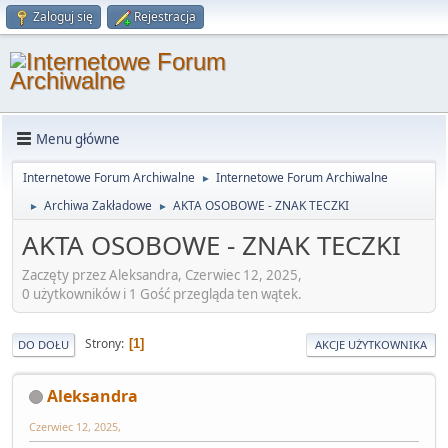
Zaloguj się
Rejestracja
Menu główne
Internetowe Forum Archiwalne
Internetowe Forum Archiwalne
►
Archiwa Zakładowe
AKTA OSOBOWE - ZNAK TECZKI
►
►
AKTA OSOBOWE - ZNAK TECZKI
Zaczęty przez Aleksandra, Czerwiec 12, 2025,
0 użytkowników i 1 Gość przegląda ten wątek.
Strony
1
DO DOŁU
AKCJE UŻYTKOWNIKA
Aleksandra
Czerwiec 12, 2025,