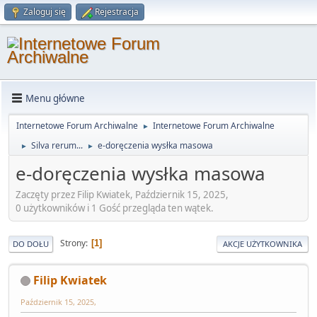
Zaloguj się
Rejestracja
Menu główne
Internetowe Forum Archiwalne
Internetowe Forum Archiwalne
►
Silva rerum...
e-doręczenia wysłka masowa
►
►
e-doręczenia wysłka masowa
Zaczęty przez Filip Kwiatek, Październik 15, 2025,
0 użytkowników i 1 Gość przegląda ten wątek.
Strony
1
DO DOŁU
AKCJE UŻYTKOWNIKA
Filip Kwiatek
Październik 15, 2025,