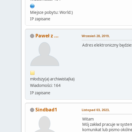
Miejsce pobytu: World:)
IP zapisane
Paweł z ...
Wrzesień 28, 2019,
Adres elektroniczny będzies
młodszy(a) archiwista(ka)
Wiadomości: 164
IP zapisane
Sindbad1
Listopad 03, 2023,
Witam
Mój zakład pracuje w syste
komunikat lub pismo okólne