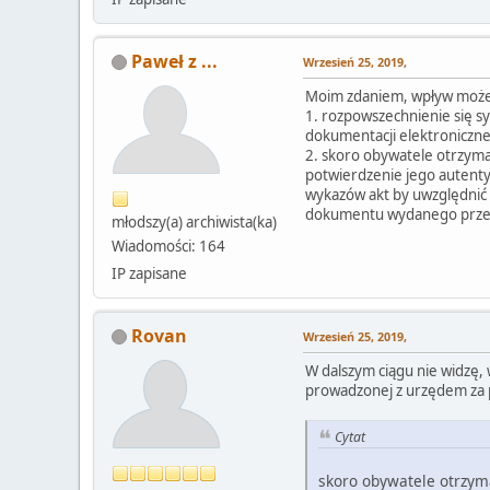
Paweł z ...
Wrzesień 25, 2019,
Moim zdaniem, wpływ może
1. rozpowszechnienie się s
dokumentacji elektroniczne
2. skoro obywatele otrzyma
potwierdzenie jego autentyc
wykazów akt by uwzględnić 
dokumentu wydanego prze
młodszy(a) archiwista(ka)
Wiadomości: 164
IP zapisane
Rovan
Wrzesień 25, 2019,
W dalszym ciągu nie widzę, 
prowadzonej z urzędem za
Cytat
skoro obywatele otrzyma