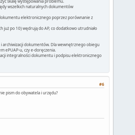
szyć skalę występowania problemu.
rzędy wszelkich naturalnych dokumentów
ci dokumentu elektronicznego poprzez porównanie z
h już po 10) wędrują do AP, co dodatkowo utrudniało
 i archiwizacji dokumentów. Dla wewnętrznego obiegu
em ePUAP-u, czy e-doręczenia.
acji integralności dokumentu i podpisu elektronicznego
#6
anie pism do obywatela i urzędu?