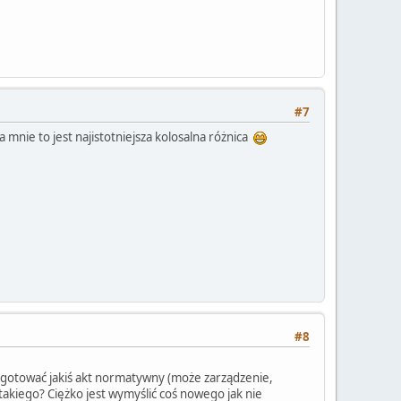
#7
mnie to jest najistotniejsza kolosalna różnica
#8
ygotować jakiś akt normatywny (może zarządzenie,
akiego? Ciężko jest wymyślić coś nowego jak nie