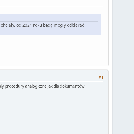
 chciały, od 2021 roku będą mogły odbierać i
#1
ały procedury analogiczne jak dla dokumentów