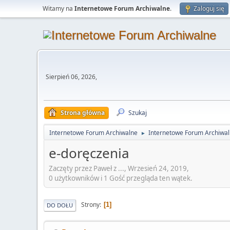
Witamy na
Internetowe Forum Archiwalne
.
Zaloguj się
Sierpień 06, 2026,
Strona główna
Szukaj
Internetowe Forum Archiwalne
Internetowe Forum Archiwa
►
e-doręczenia
Zaczęty przez Paweł z ..., Wrzesień 24, 2019,
0 użytkowników i 1 Gość przegląda ten wątek.
Strony
1
DO DOŁU