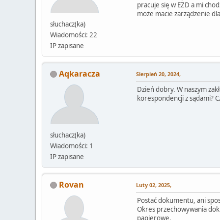
pracuje się w EZD a mi chod
może macie zarządzenie dla
słuchacz(ka)
Wiadomości: 22
IP zapisane
Aqkaracza
Sierpień 20, 2024,
Dzień dobry. W naszym zakła
korespondencji z sądami? C
słuchacz(ka)
Wiadomości: 1
IP zapisane
Rovan
Luty 02, 2025,
Postać dokumentu, ani sposó
Okres przechowywania dokum
papierowe.