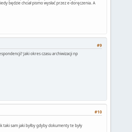
iedy będzie chciał pismo wysłać przez e-doręczenia. A
#9
spondencji? Jaki okres czasu archiwizacji np
#10
taki sam jaki byłby gdyby dokumenty te były