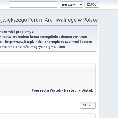
Największego Forum Archiwalnego w Polsce
 może mieć problemy z
i/zatwierdzeniem konta szczególnie z domen WP, Onet,
tek:
http://www.ifar.pl/index.php/topic,5043.0.html
i potem
kontakt na priv rafal.magrys(na)gmail.com
Poprzedni Wątek
-
Następny Wątek
DRUKUJ