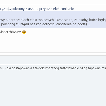
ryzacja/polecony-z-urzedu-przyjdzie-elektronicznie
tawy o doręczeniach elektronicznych. Oznacza to, że osoby, które będą
poleconą z urzędu bez konieczności chodzenia na pocztę...
świat archiwalny
pniu - dla postępowania z tą dokumentacją zastosowanie będą zapewne mi