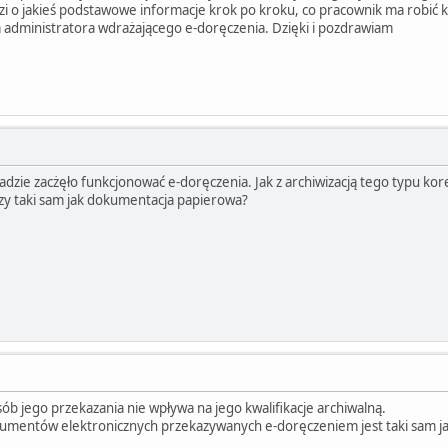
zi o jakieś podstawowe informacje krok po kroku, co pracownik ma robić k
 administratora wdrażającego e-doręczenia. Dzięki i pozdrawiam
dzie zacżęło funkcjonować e-doręczenia. Jak z archiwizacją tego typu kore
zy taki sam jak dokumentacja papierowa?
b jego przekazania nie wpływa na jego kwalifikacje archiwalną.
entów elektronicznych przekazywanych e-doręczeniem jest taki sam jak 