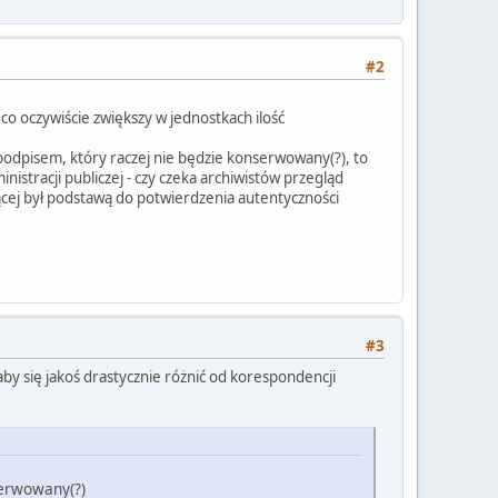
#2
co oczywiście zwiększy w jednostkach ilość
odpisem, który raczej nie będzie konserwowany(?), to
istracji publiczej - czy czeka archiwistów przegląd
cej był podstawą do potwierdzenia autentyczności
#3
by się jakoś drastycznie różnić od korespondencji
serwowany(?)