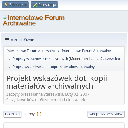
Zaloguj się
Rejestracja
Menu główne
Internetowe Forum Archiwalne
Internetowe Forum Archiwalne
►
Projekty wskazówek metodycznych
(Moderator:
Hanna Staszewska
)
►
Projekt wskazówek dot. kopii materiałów archiwalnych
►
Projekt wskazówek dot. kopii
materiałów archiwalnych
Zaczęty przez Hanna Staszewska, Luty 02, 2007,
0 użytkowników i 1 Gość przegląda ten wątek.
Strony
1
DO DOŁU
AKCJE UŻYTKOWNIKA