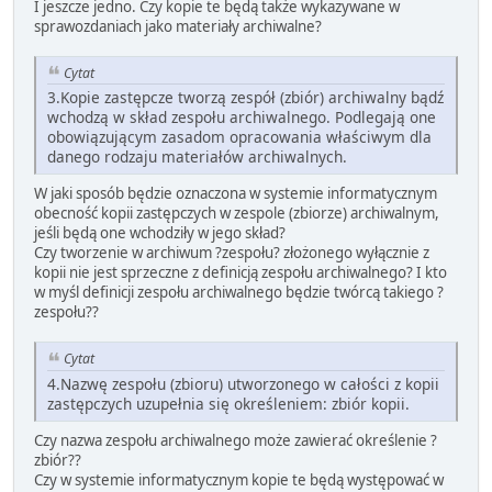
I jeszcze jedno. Czy kopie te będą także wykazywane w
sprawozdaniach jako materiały archiwalne?
Cytat
3.Kopie zastępcze tworzą zespół (zbiór) archiwalny bądź
wchodzą w skład zespołu archiwalnego. Podlegają one
obowiązującym zasadom opracowania właściwym dla
danego rodzaju materiałów archiwalnych.
W jaki sposób będzie oznaczona w systemie informatycznym
obecność kopii zastępczych w zespole (zbiorze) archiwalnym,
jeśli będą one wchodziły w jego skład?
Czy tworzenie w archiwum ?zespołu? złożonego wyłącznie z
kopii nie jest sprzeczne z definicją zespołu archiwalnego? I kto
w myśl definicji zespołu archiwalnego będzie twórcą takiego ?
zespołu??
Cytat
4.Nazwę zespołu (zbioru) utworzonego w całości z kopii
zastępczych uzupełnia się określeniem: zbiór kopii.
Czy nazwa zespołu archiwalnego może zawierać określenie ?
zbiór??
Czy w systemie informatycznym kopie te będą występować w