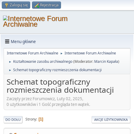
Zaloguj się
Rejestracja
Menu główne
Internetowe Forum Archiwalne
Internetowe Forum Archiwalne
►
Kształtowanie zasobu archiwalnego
(Moderator:
Marcin Kapała
)
►
Schemat topograficzny rozmieszczenia dokumentacji
►
Schemat topograficzny
rozmieszczenia dokumentacji
Zaczęty przez Forumowicz, Luty 02, 2025,
0 użytkowników i 1 Gość przegląda ten wątek.
Strony
1
DO DOŁU
AKCJE UŻYTKOWNIKA