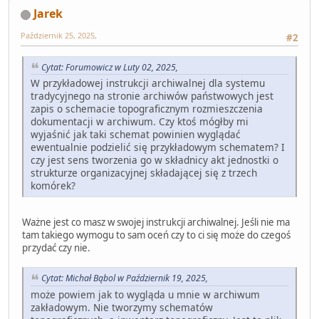
Jarek
Październik 25, 2025,
#2
Cytat: Forumowicz w Luty 02, 2025,
W przykładowej instrukcji archiwalnej dla systemu
tradycyjnego na stronie archiwów państwowych jest
zapis o schemacie topograficznym rozmieszczenia
dokumentacji w archiwum. Czy ktoś mógłby mi
wyjaśnić jak taki schemat powinien wyglądać
ewentualnie podzielić się przykładowym schematem? I
czy jest sens tworzenia go w składnicy akt jednostki o
strukturze organizacyjnej składającej się z trzech
komórek?
Ważne jest co masz w swojej instrukcji archiwalnej. Jeśli nie ma
tam takiego wymogu to sam oceń czy to ci się może do czegoś
przydać czy nie.
Cytat: Michał Bąbol w Październik 19, 2025,
może powiem jak to wygląda u mnie w archiwum
zakładowym. Nie tworzymy schematów