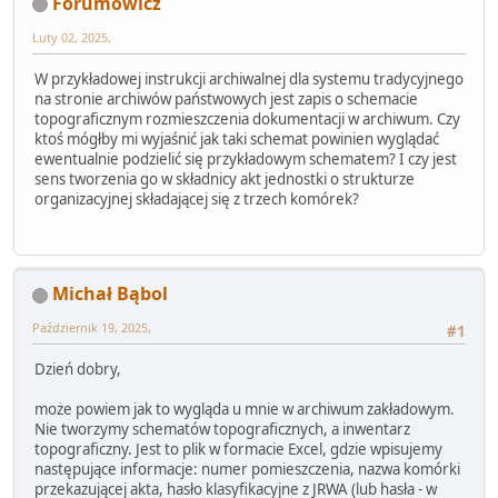
Forumowicz
Luty 02, 2025,
W przykładowej instrukcji archiwalnej dla systemu tradycyjnego
na stronie archiwów państwowych jest zapis o schemacie
topograficznym rozmieszczenia dokumentacji w archiwum. Czy
ktoś mógłby mi wyjaśnić jak taki schemat powinien wyglądać
ewentualnie podzielić się przykładowym schematem? I czy jest
sens tworzenia go w składnicy akt jednostki o strukturze
organizacyjnej składającej się z trzech komórek?
Michał Bąbol
Październik 19, 2025,
#1
Dzień dobry,
może powiem jak to wygląda u mnie w archiwum zakładowym.
Nie tworzymy schematów topograficznych, a inwentarz
topograficzny. Jest to plik w formacie Excel, gdzie wpisujemy
następujące informacje: numer pomieszczenia, nazwa komórki
przekazującej akta, hasło klasyfikacyjne z JRWA (lub hasła - w