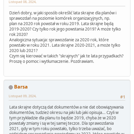
Listopad 08, 2024,
Dzień dobry, w jaki sposób określić lata skrajne dla planów i
sprawozdań na poziomie komórek organizacyjnych, np.
plan na 2020 rok powstał w roku 2019. Lata skrajne będą
2019-2020? Czy tylko rok jego powstania 2019? A może tylko
rok 2020?
Analogiczna sytuacja: sprawozdanie za 2020 rok, które
powstało w roku 2021. Lata skrajne 2020-2021, a może tylko
2020 lub 2021?
Czym się kierować w takich "skrajnych" jak te lata przypadkach?
Proszę o pomoc i wytłumaczenie. Pozdrawiam.
Barsa
Listopad 09, 2024,
#1
Lata skrajne dotyczą dat dokumentów a nie dat obowiązywania
dokumentów, tudzież okresu na jaki lub jaki opisuja... Czyli w
tym przykładzie dla planu to będzie 2019, chyba że w 2020
powstały zmiany i są w tej samej teczce. Dla sprawozdania
2021, gdy w tym roku powstało, tylko trzeba uważać, bo