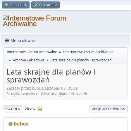
Zaloguj się
Rejestracja
Menu główne
Internetowe Forum Archiwalne
Internetowe Forum Archiwalne
►
Archiwa Zakładowe
Lata skrajne dla planów i sprawozdań
►
►
Lata skrajne dla planów i
sprawozdań
Zaczęty przez bubus, Listopad 08, 2024,
0 użytkowników i 1 Gość przegląda ten wątek.
Strony
1
DO DOŁU
AKCJE UŻYTKOWNIKA
bubus