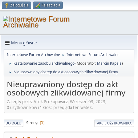
Zaloguj się
Rejestracja
Menu główne
Internetowe Forum Archiwalne
Internetowe Forum Archiwalne
►
Kształtowanie zasobu archiwalnego
(Moderator:
Marcin Kapała
)
►
Nieuprawniony dostęp do akt osobowych zlikwidowanej firmy
►
Nieuprawniony dostęp do akt
osobowych zlikwidowanej firmy
Zaczęty przez Arek Prokopowicz, Wrzesień 03, 2023,
0 użytkowników i 1 Gość przegląda ten wątek.
Strony
1
DO DOŁU
AKCJE UŻYTKOWNIKA