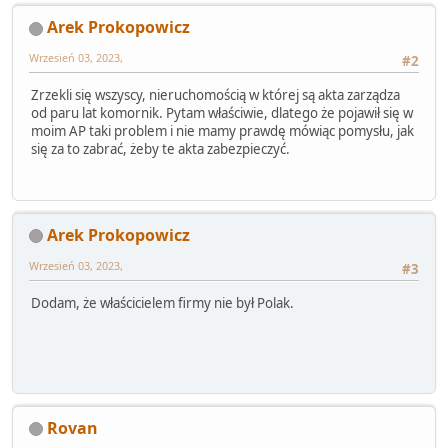
Arek Prokopowicz
Wrzesień 03, 2023,
#2
Zrzekli się wszyscy, nieruchomością w której są akta zarządza
od paru lat komornik. Pytam właściwie, dlatego że pojawił się w
moim AP taki problem i nie mamy prawdę mówiąc pomysłu, jak
się za to zabrać, żeby te akta zabezpieczyć.
Arek Prokopowicz
Wrzesień 03, 2023,
#3
Dodam, że właścicielem firmy nie był Polak.
Rovan