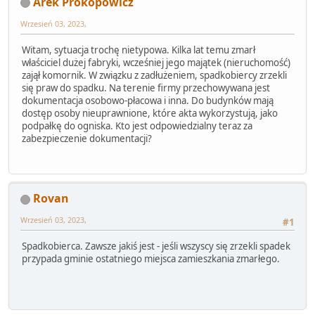
Arek Prokopowicz
Wrzesień 03, 2023,
Witam, sytuacja trochę nietypowa. Kilka lat temu zmarł
właściciel dużej fabryki, wcześniej jego majątek (nieruchomość)
zajął komornik. W związku z zadłużeniem, spadkobiercy zrzekli
się praw do spadku. Na terenie firmy przechowywana jest
dokumentacja osobowo-płacowa i inna. Do budynków mają
dostęp osoby nieuprawnione, które akta wykorzystują, jako
podpałkę do ogniska. Kto jest odpowiedzialny teraz za
zabezpieczenie dokumentacji?
Rovan
Wrzesień 03, 2023,
#1
Spadkobierca. Zawsze jakiś jest - jeśli wszyscy się zrzekli spadek
przypada gminie ostatniego miejsca zamieszkania zmarłego.