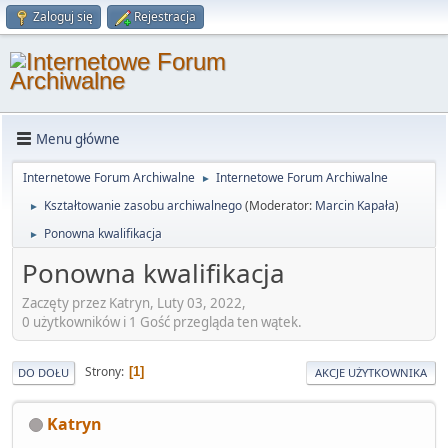
Zaloguj się
Rejestracja
Menu główne
Internetowe Forum Archiwalne
Internetowe Forum Archiwalne
►
Kształtowanie zasobu archiwalnego
(Moderator:
Marcin Kapała
)
►
Ponowna kwalifikacja
►
Ponowna kwalifikacja
Zaczęty przez Katryn, Luty 03, 2022,
0 użytkowników i 1 Gość przegląda ten wątek.
Strony
1
DO DOŁU
AKCJE UŻYTKOWNIKA
Katryn