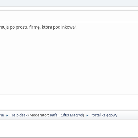
muje po prostu firmę, która podlinkował.
lne
Help desk
(Moderator:
Rafał Rufus Magryś
)
Portal księgowy
►
►