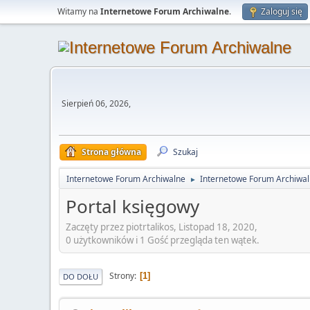
Witamy na
Internetowe Forum Archiwalne
.
Zaloguj się
Sierpień 06, 2026,
Strona główna
Szukaj
Internetowe Forum Archiwalne
Internetowe Forum Archiwa
►
Portal księgowy
Zaczęty przez piotrtalikos, Listopad 18, 2020,
0 użytkowników i 1 Gość przegląda ten wątek.
Strony
1
DO DOŁU