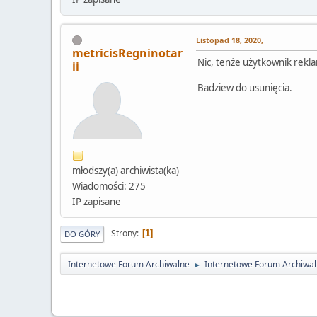
Listopad 18, 2020,
metricisRegninotar
Nic, tenże użytkownik rekla
ii
Badziew do usunięcia.
młodszy(a) archiwista(ka)
Wiadomości: 275
IP zapisane
Strony
1
DO GÓRY
Internetowe Forum Archiwalne
Internetowe Forum Archiwa
►