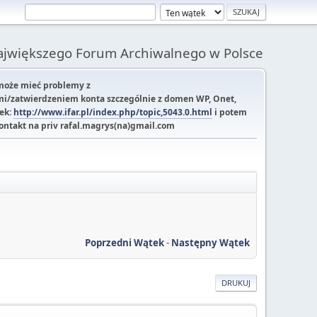
Największego Forum Archiwalnego w Polsce
 może mieć problemy z
i/zatwierdzeniem konta szczególnie z domen WP, Onet,
tek:
http://www.ifar.pl/index.php/topic,5043.0.html
i potem
kontakt na priv rafal.magrys(na)gmail.com
Poprzedni Wątek
-
Następny Wątek
DRUKUJ