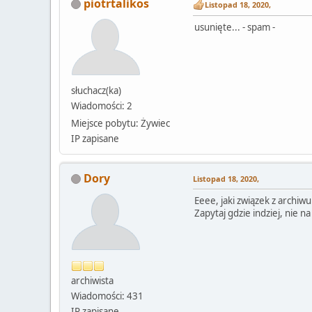
piotrtalikos
Listopad 18, 2020,
usunięte... - spam -
słuchacz(ka)
Wiadomości: 2
Miejsce pobytu: Żywiec
IP zapisane
Dory
Listopad 18, 2020,
Eeee, jaki związek z archiwu
Zapytaj gdzie indziej, nie n
archiwista
Wiadomości: 431
IP zapisane