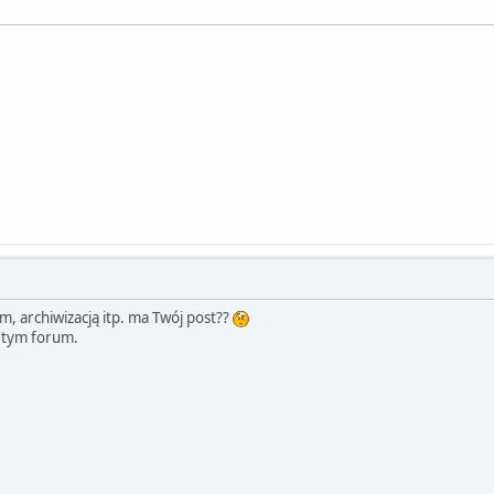
m, archiwizacją itp. ma Twój post??
a tym forum.