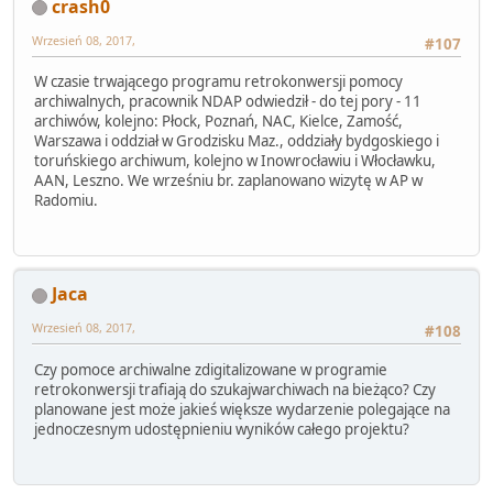
crash0
Wrzesień 08, 2017,
#107
W czasie trwającego programu retrokonwersji pomocy
archiwalnych, pracownik NDAP odwiedził - do tej pory - 11
archiwów, kolejno: Płock, Poznań, NAC, Kielce, Zamość,
Warszawa i oddział w Grodzisku Maz., oddziały bydgoskiego i
toruńskiego archiwum, kolejno w Inowrocławiu i Włocławku,
AAN, Leszno. We wrześniu br. zaplanowano wizytę w AP w
Radomiu.
Jaca
Wrzesień 08, 2017,
#108
Czy pomoce archiwalne zdigitalizowane w programie
retrokonwersji trafiają do szukajwarchiwach na bieżąco? Czy
planowane jest może jakieś większe wydarzenie polegające na
jednoczesnym udostępnieniu wyników całego projektu?