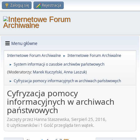
Zaloguj się
Rejestracja
Menu główne
Internetowe Forum Archiwalne
Internetowe Forum Archiwalne
►
System informacji o zasobie archiwów państwowych
►
(Moderatorzy:
Marek Kuczyński
,
Anna Laszuk
)
Cyfryzacja pomocy informacyjnych w archiwach państwowych
►
Cyfryzacja pomocy
informacyjnych w archiwach
państwowych
Zaczęty przez Hanna Staszewska, Sierpień 25, 2016,
0 użytkowników i 1 Gość przegląda ten wątek.