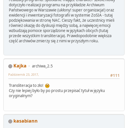
dotyczyło realizacji programu na przykładzie Archiwum
Państwowego w Warszawie (ukłony! super organizacja!) oraz
ewidencji i inwentaryzacji fotografii w systemie ZoSIA - tutaj
podziękowania w stronę NAC. Cieszy fakt, że uczestnicy mieli
również okazję do dyskusji między sobą, a najwięcej emocji
wzbudzają pomoce sporządzone w językach obcych (tutaj
przede wszystkim transliteracja). Prawdopodobnie większa
część archiwów zmierzy się z nimi w przyszłym roku.
Kajka
archiwa_2.5
Październik 23, 2017,
#111
Transliteracja to zło!
Czy nie lepiej było by po prostu przepisać tytuł w języku
oryginalnym?
kasabiann