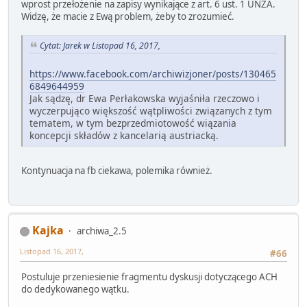
wprost przełożenie na zapisy wynikające z art. 6 ust. 1 UNZA.
Widzę, że macie z Ewą problem, żeby to zrozumieć.
Cytat: Jarek w Listopad 16, 2017,
https://www.facebook.com/archiwizjoner/posts/130465
6849644959
Jak sądzę, dr Ewa Perłakowska wyjaśniła rzeczowo i
wyczerpująco większość wątpliwości związanych z tym
tematem, w tym bezprzedmiotowość wiązania
koncepcji składów z kancelarią austriacką.
Kontynuacja na fb ciekawa, polemika również.
Kajka
archiwa_2.5
Listopad 16, 2017,
#66
Postuluje przeniesienie fragmentu dyskusji dotyczącego ACH
do dedykowanego wątku.