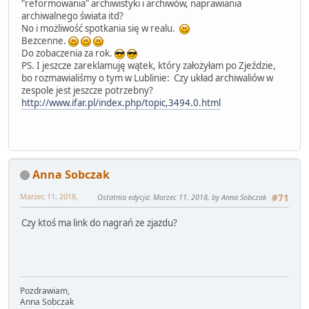
"reformowania" archiwistyki i archiwów, naprawiania
archiwalnego świata itd?
No i możliwość spotkania się w realu.
Bezcenne.
Do zobaczenia za rok.
PS. I jeszcze zareklamuję wątek, który założyłam po Zjeździe,
bo rozmawialiśmy o tym w Lublinie: Czy układ archiwaliów w
zespole jest jeszcze potrzebny?
http://www.ifar.pl/index.php/topic,3494.0.html
Anna Sobczak
Marzec 11, 2018,
Ostatnia edycja
: Marzec 11, 2018, by Anna Sobczak
#71
Czy ktoś ma link do nagrań ze zjazdu?
Pozdrawiam,
Anna Sobczak