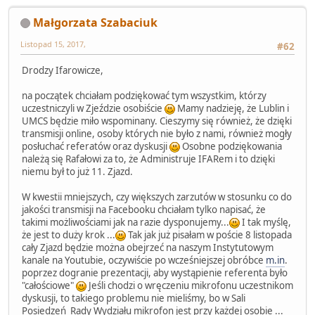
Małgorzata Szabaciuk
Listopad 15, 2017,
#62
Drodzy Ifarowicze,
na początek chciałam podziękować tym wszystkim, którzy
uczestniczyli w Zjeździe osobiście
Mamy nadzieję, że Lublin i
UMCS będzie miło wspominany. Cieszymy się również, że dzięki
transmisji online, osoby których nie było z nami, również mogły
posłuchać referatów oraz dyskusji
Osobne podziękowania
należą się Rafałowi za to, że Administruje IFARem i to dzięki
niemu był to już 11. Zjazd.
W kwestii mniejszych, czy większych zarzutów w stosunku co do
jakości transmisji na Facebooku chciałam tylko napisać, że
takimi możliwościami jak na razie dysponujemy...
I tak myślę,
że jest to duży krok ...
Tak jak już pisałam w poście 8 listopada
cały Zjazd będzie można obejrzeć na naszym Instytutowym
kanale na Youtubie, oczywiście po wcześniejszej obróbce
m.in
.
poprzez dogranie prezentacji, aby wystąpienie referenta było
"całościowe"
Jeśli chodzi o wręczeniu mikrofonu uczestnikom
dyskusji, to takiego problemu nie mieliśmy, bo w Sali
Posiedzeń Rady Wydziału mikrofon jest przy każdej osobie ...