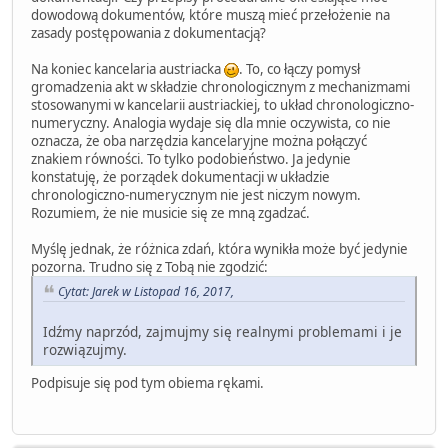
dowodową dokumentów, które muszą mieć przełożenie na
zasady postępowania z dokumentacją?
Na koniec kancelaria austriacka
. To, co łączy pomysł
gromadzenia akt w składzie chronologicznym z mechanizmami
stosowanymi w kancelarii austriackiej, to układ chronologiczno-
numeryczny. Analogia wydaje się dla mnie oczywista, co nie
oznacza, że oba narzędzia kancelaryjne można połączyć
znakiem równości. To tylko podobieństwo. Ja jedynie
konstatuję, że porządek dokumentacji w układzie
chronologiczno-numerycznym nie jest niczym nowym.
Rozumiem, że nie musicie się ze mną zgadzać.
Myślę jednak, że różnica zdań, która wynikła może być jedynie
pozorna. Trudno się z Tobą nie zgodzić:
Cytat: Jarek w Listopad 16, 2017,
Idźmy naprzód, zajmujmy się realnymi problemami i je
rozwiązujmy.
Podpisuje się pod tym obiema rękami.