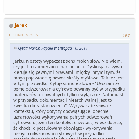
Jarek
Listopad 16, 2017,
#67
Cytat: Marcin Kapała w Listopad 16, 2017,
Jarku, niestety wypaczasz sens moich słów. Nie wiem,
czy jest to zamierzona manipulacja. Dyskusja na żywo
kieruje się pewnymi prawami, między innymi tym, że
mogą pojawiać się pewne skróty myślowe. Tak też jest
w tym przypadku. Cytujesz moje słowa - "Uważam że
pełne odwzorowania cyfrowe powinny być w przypadku
materiałów archiwalnych, tylko i wyłącznie. Natomiast
w przypadku dokumentacji niearchiwalnej jest to
kwestia do zastanowienia". Wyrywasz te słowa z
kontekstu, który dotyczy obowiązującej obecnie
uznaniowości wykonywania pełnych odwzorowań
cyfrowych. Jeżeli ten kontekst chwytasz, wiesz dobrze,
że chodzi o postulowany obowiązek wykonywania
pełnych odwzorowań cyfrowych w przypadku