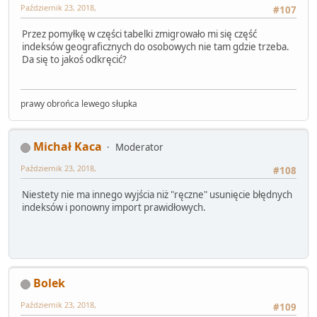
Październik 23, 2018,
#107
Przez pomyłkę w części tabelki zmigrowało mi się część
indeksów geograficznych do osobowych nie tam gdzie trzeba.
Da się to jakoś odkręcić?
prawy obrońca lewego słupka
Michał Kaca
Moderator
Październik 23, 2018,
#108
Niestety nie ma innego wyjścia niż "ręczne" usunięcie błędnych
indeksów i ponowny import prawidłowych.
Bolek
Październik 23, 2018,
#109