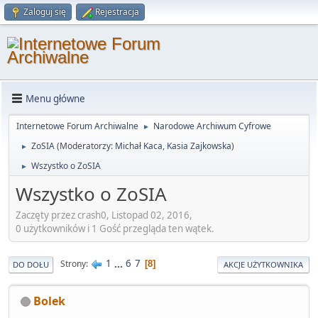
Zaloguj się
Rejestracja
Menu główne
Internetowe Forum Archiwalne
Narodowe Archiwum Cyfrowe
►
ZoSIA
(Moderatorzy:
Michał Kaca
,
Kasia Zajkowska
)
►
Wszystko o ZoSIA
►
Wszystko o ZoSIA
Zaczęty przez crash0, Listopad 02, 2016,
0 użytkowników i 1 Gość przegląda ten wątek.
1
...
6
7
Strony
8
DO DOŁU
AKCJE UŻYTKOWNIKA
Bolek