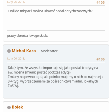
Luty 06, 2018,
#105
Czyli do migracji można używać nadal dotychczasowych?
prawy obrońca lewego słupka
Michał Kaca
Moderator
Luty 06, 2018,
#106
Tak (z tym, że wszystko importuje się jako postać tradycyjna -
ew. można zmienić postać podczas edycji).
Zmiany na pewno będą ale poinformujemy o nich co najmniej z
3-4 tyg. wyprzedzeniem (za pośrednictwem adm. lokalnych
ZoSIA).
Bolek