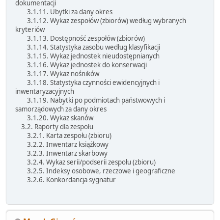
dokumentacji
3.1.11. Ubytki za dany okres
3.1.12. Wykaz zespołów (zbiorów) według wybranych
kryteriów
3.1.13. Dostępność zespołów (zbiorów)
3.1.14. Statystyka zasobu według klasyfikacji
3.1.15. Wykaz jednostek nieudostępnianych
3.1.16. Wykaz jednostek do konserwacji
3.1.17. Wykaz nośników
3.1.18. Statystyka czynności ewidencyjnych i
inwentaryzacyjnych
3.1.19. Nabytki po podmiotach państwowych i
samorządowych za dany okres
3.1.20. Wykaz skanów
3.2. Raporty dla zespołu
3.2.1. Karta zespołu (zbioru)
3.2.2. Inwentarz książkowy
3.2.3. Inwentarz skarbowy
3.2.4. Wykaz serii/podserii zespołu (zbioru)
3.2.5. Indeksy osobowe, rzeczowe i geograficzne
3.2.6. Konkordancja sygnatur