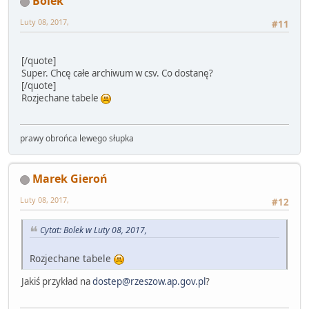
Bolek
Luty 08, 2017,
#11
[/quote]
Super. Chcę całe archiwum w csv. Co dostanę?
[/quote]
Rozjechane tabele
prawy obrońca lewego słupka
Marek Gieroń
Luty 08, 2017,
#12
Cytat: Bolek w Luty 08, 2017,
Rozjechane tabele
Jakiś przykład na
dostep@rzeszow.ap.gov.pl
?