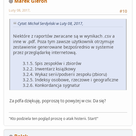
Marek Gieroń
Luty 08, 2017,
#10
Cytat: Michał Serdyński w Luty 08, 2017,
Niektóre z raportów zwracane są w wynikach .csv a
inne w .pdf. Poza tym zawsze użytkownik otrzymuje
zestawienie generowane bezpośrednio w systemie
przez przeglądarkę internetową.
3.1.5. Spis zespołów i zbiorów
3.2.2. Inwentarz książkowy
3.2.4. Wykaz serii/podserii zespołu (zbioru)
3.2.5. Indeksy osobowe, rzeczowe i geograficzne
3.2.6. Konkordancja sygnatur
Za pdfa dziękuję, poproszę to powyżej w csv. Da się?
"Kto podziela ten pogląd proszę o atak histerii. Start!"