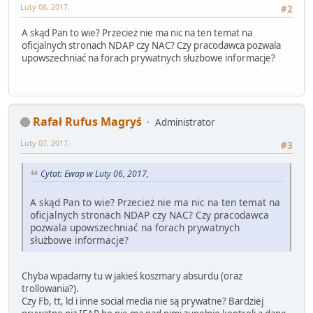
Luty 06, 2017,
#2
A skąd Pan to wie? Przecież nie ma nic na ten temat na
oficjalnych stronach NDAP czy NAC? Czy pracodawca pozwala
upowszechniać na forach prywatnych służbowe informacje?
Rafał Rufus Magryś
Administrator
Luty 07, 2017,
#3
Cytat: Ewap w Luty 06, 2017,
A skąd Pan to wie? Przecież nie ma nic na ten temat na
oficjalnych stronach NDAP czy NAC? Czy pracodawca
pozwala upowszechniać na forach prywatnych
służbowe informacje?
Chyba wpadamy tu w jakieś koszmary absurdu (oraz
trollowania?).
Czy Fb, tt, ld i inne social media nie są prywatne? Bardziej