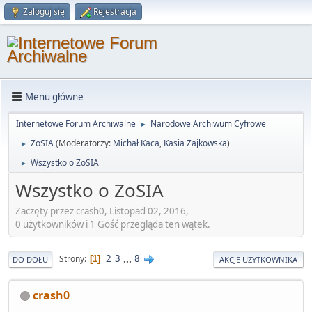
Zaloguj się
Rejestracja
Menu główne
Internetowe Forum Archiwalne
Narodowe Archiwum Cyfrowe
►
ZoSIA
(Moderatorzy:
Michał Kaca
,
Kasia Zajkowska
)
►
Wszystko o ZoSIA
►
Wszystko o ZoSIA
Zaczęty przez crash0, Listopad 02, 2016,
0 użytkowników i 1 Gość przegląda ten wątek.
2
3
...
8
Strony
1
DO DOŁU
AKCJE UŻYTKOWNIKA
crash0