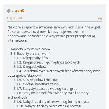
crash0
Luty 08, 2017,
#9
Niektóre z raportów zwracane są w wynikach .csv a inne w .pdf.
Poza tym zawsze użytkownik otrzymuje zestawienie
generowane bezpośrednio w systemie przez przeglądarkę
internetową.
3. Raporty w systemie ZoSIA
3.1. Raporty dla archiwum
3.1.1. Księga nabytków
3.1.2. Księga przesunięć międzyzespołowych
3.1.3. Księga ubytków
3.1.4. Spis aktualnych skarbowych środków ewidencyjnych
do zespołów (zbiorów)
3.1.5. Spis zespołów i zbiorów
3.1.6. Ogólna statystyka zasobu
3.1.7. Statystyka zasobu według kart i grup
3.1.8. Statystyka środków ewidencyjnych i pomocy
archiwalnych
3.1.9. Nabytki za dany okres według formy nabycia
3.1.10. Nabytki za dany okres według rodzaju