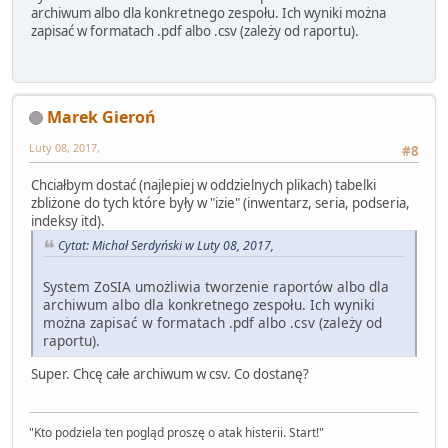
archiwum albo dla konkretnego zespołu. Ich wyniki można
zapisać w formatach .pdf albo .csv (zależy od raportu).
Marek Gieroń
Luty 08, 2017,
#8
Chciałbym dostać (najlepiej w oddzielnych plikach) tabelki
zbliżone do tych które były w "izie" (inwentarz, seria, podseria,
indeksy itd).
Cytat: Michał Serdyński w Luty 08, 2017,
System ZoSIA umożliwia tworzenie raportów albo dla
archiwum albo dla konkretnego zespołu. Ich wyniki
można zapisać w formatach .pdf albo .csv (zależy od
raportu).
Super. Chcę całe archiwum w csv. Co dostanę?
"Kto podziela ten pogląd proszę o atak histerii. Start!"