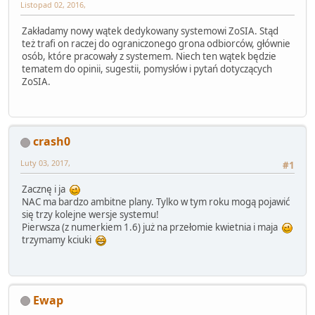
Listopad 02, 2016,
Zakładamy nowy wątek dedykowany systemowi ZoSIA. Stąd
też trafi on raczej do ograniczonego grona odbiorców, głównie
osób, które pracowały z systemem. Niech ten wątek będzie
tematem do opinii, sugestii, pomysłów i pytań dotyczących
ZoSIA.
crash0
Luty 03, 2017,
#1
Zacznę i ja
NAC ma bardzo ambitne plany. Tylko w tym roku mogą pojawić
się trzy kolejne wersje systemu!
Pierwsza (z numerkiem 1.6) już na przełomie kwietnia i maja
trzymamy kciuki
Ewap